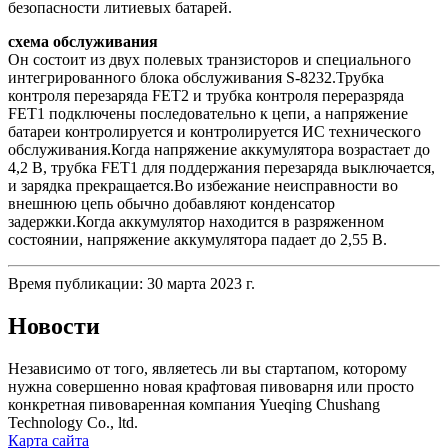
безопасности литиевых батарей.
схема обслуживания
Он состоит из двух полевых транзисторов и специального
интегрированного блока обслуживания S-8232.Трубка
контроля перезаряда FET2 и трубка контроля переразряда
FET1 подключены последовательно к цепи, а напряжение
батареи контролируется и контролируется ИС технического
обслуживания.Когда напряжение аккумулятора возрастает до
4,2 В, трубка FET1 для поддержания перезаряда выключается,
и зарядка прекращается.Во избежание неисправности во
внешнюю цепь обычно добавляют конденсатор
задержки.Когда аккумулятор находится в разряженном
состоянии, напряжение аккумулятора падает до 2,55 В.
Время публикации: 30 марта 2023 г.
Новости
Независимо от того, являетесь ли вы стартапом, которому
нужна совершенно новая крафтовая пивоварня или просто
конкретная пивоваренная компания Yueqing Chushang
Technology Co., ltd.
Карта сайта