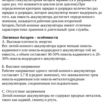
один раз, что называется циклом (или циклом).При
определенном критерии зарядки и разрядки количество раз
зарядки и разрядки, которое аккумулятор может выдержать до
того, как емкость аккумулятора достигнет определенного
значения, называется рабочим циклом вторичной
батареи.Литий-ионные аккумуляторы имеют отличные
характеристики хранения и длительный срок службы.
Литиевые батареи – особенности
А. Высокая плотность энергии
Вес литий-ионного аккумулятора вдвое меньше никель-
кадмиевого или никель-водородного аккумулятора той же
емкости, а объем составляет 40-50% никель-кадмиевого и 20-
30% никель-водородного аккумулятора. .
Б. Высокое напряжение
Рабочее напряжение одного литий-ионного аккумулятора
составляет 3,7 В (среднее значение), что эквивалентно трем
никель-кадмиевым или никель-металлогидридным
аккумуляторам, соединенным последовательно.
С. Отсутствие загрязнения
Литий-ионные аккумуляторы не содержат вредных металлов,
таких как кадмий, свинец и ртуть.