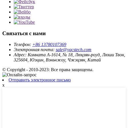
Связаться с нами
Телефон:
+86 13780107369
Электронная почта:
sale@yqcstech.com
Адрес:
Комната A-1614, № 18, Люцзян-роуд, Люши Твон,
325604, Юэцин, Вэньчжоу, Чжэцзян, Китай
© Copyright - 2010-2023: Все права защищены.
Отправить электронное письмо
x