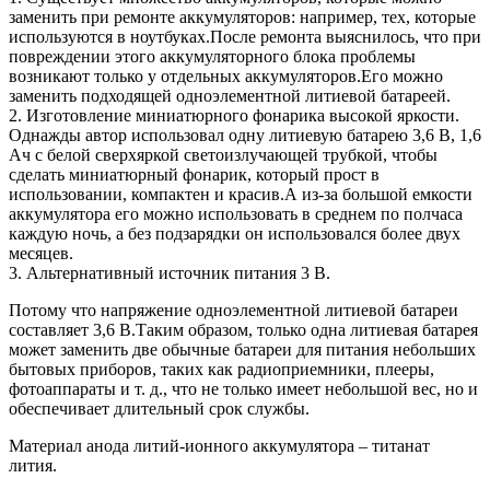
заменить при ремонте аккумуляторов: например, тех, которые
используются в ноутбуках.После ремонта выяснилось, что при
повреждении этого аккумуляторного блока проблемы
возникают только у отдельных аккумуляторов.Его можно
заменить подходящей одноэлементной литиевой батареей.
2. Изготовление миниатюрного фонарика высокой яркости.
Однажды автор использовал одну литиевую батарею 3,6 В, 1,6
Ач с белой сверхяркой светоизлучающей трубкой, чтобы
сделать миниатюрный фонарик, который прост в
использовании, компактен и красив.А из-за большой емкости
аккумулятора его можно использовать в среднем по полчаса
каждую ночь, а без подзарядки он использовался более двух
месяцев.
3. Альтернативный источник питания 3 В.
Потому что напряжение одноэлементной литиевой батареи
составляет 3,6 В.Таким образом, только одна литиевая батарея
может заменить две обычные батареи для питания небольших
бытовых приборов, таких как радиоприемники, плееры,
фотоаппараты и т. д., что не только имеет небольшой вес, но и
обеспечивает длительный срок службы.
Материал анода литий-ионного аккумулятора – титанат
лития.