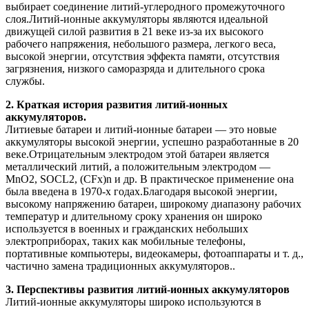
выбирает соединение литий-углеродного промежуточного
слоя.Литий-ионные аккумуляторы являются идеальной
движущей силой развития в 21 веке из-за их высокого
рабочего напряжения, небольшого размера, легкого веса,
высокой энергии, отсутствия эффекта памяти, отсутствия
загрязнения, низкого саморазряда и длительного срока
службы.
2. Краткая история развития литий-ионных
аккумуляторов.
Литиевые батареи и литий-ионные батареи — это новые
аккумуляторы высокой энергии, успешно разработанные в 20
веке.Отрицательным электродом этой батареи является
металлический литий, а положительным электродом —
MnO2, SOCL2, (CFx)n и др. В практическое применение она
была введена в 1970-х годах.Благодаря высокой энергии,
высокому напряжению батареи, широкому диапазону рабочих
температур и длительному сроку хранения он широко
используется в военных и гражданских небольших
электроприборах, таких как мобильные телефоны,
портативные компьютеры, видеокамеры, фотоаппараты и т. д.,
частично замена традиционных аккумуляторов..
3. Перспективы развития литий-ионных аккумуляторов
Литий-ионные аккумуляторы широко используются в