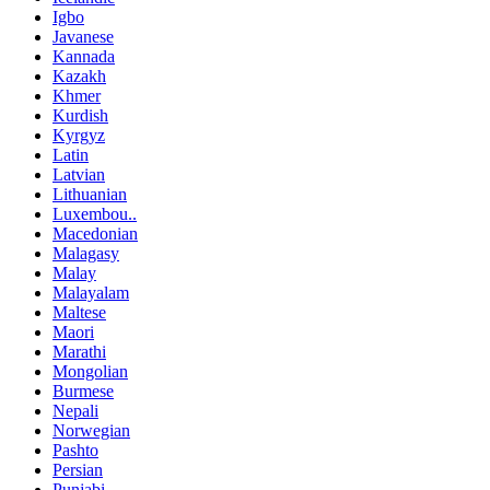
Igbo
Javanese
Kannada
Kazakh
Khmer
Kurdish
Kyrgyz
Latin
Latvian
Lithuanian
Luxembou..
Macedonian
Malagasy
Malay
Malayalam
Maltese
Maori
Marathi
Mongolian
Burmese
Nepali
Norwegian
Pashto
Persian
Punjabi