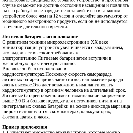
случае он может не достичь состояния насыщения и повлиять
на его работу.После зарядки не оставляйте его в зарядном
устройстве более чем на 12 часов и отделяйте аккумулятор от
мобильного электронного продукта, если он не используется
в течение длительного времени.
Литиевая батарея – использование
С развитием техники микроэлектроники в ХХ веке
миниатюризация устройств увеличивается с каждым днем,
что выдвигает высокие требования к
электропитанию.Литиевые батареи затем вступили в
масштабную практическую стадию.
Впервые он был использован в
кардиостимуляторах.Поскольку скорость саморазряда
литиевых батарей чрезвычайно низка, напряжение разряда
очень высокое.Это дает возможность имплантировать
кардиостимулятор в организм человека на длительный срок.
Литиевые батареи обычно имеют номинальное напряжение
выше 3,0 В и больше подходят для источников питания на
интегральных схемах.Батарейки на основе диоксида марганца
широко используются в компьютерах, калькуляторах,
фотоаппаратах и ​​часах.
Пример приложения
1. Существует множество аккумуляторов, которые можно