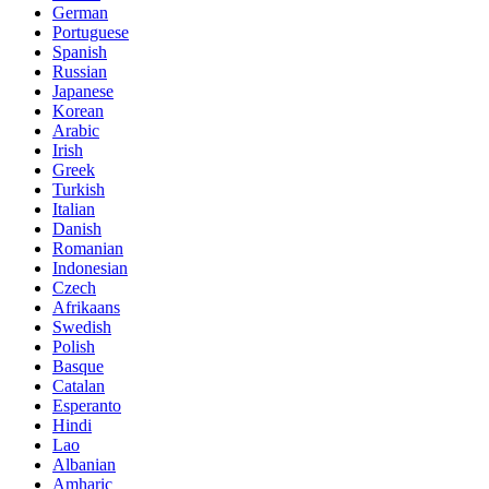
German
Portuguese
Spanish
Russian
Japanese
Korean
Arabic
Irish
Greek
Turkish
Italian
Danish
Romanian
Indonesian
Czech
Afrikaans
Swedish
Polish
Basque
Catalan
Esperanto
Hindi
Lao
Albanian
Amharic