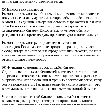
двигателя постепенно увеличивается.
(5) Емкость аккумулятора
Емкость аккумулятора обозначает количество электроэнергии,
полученное от аккумулятора, которое обычно обозначается
буквой C, а единица измерения обычно выражается в Ач или
мАч.Емкость является важной целью электрических
характеристик батареи.Емкость аккумулятора обычно
разделяют на теоретическую, практическую и номинальную.
Емкость аккумулятора определяется емкостью
электродов.Если емкости электродов не равны, то емкость
аккумулятора зависит от электрода меньшей емкости, но ни в
коем случае не является суммой емкостей положительного и
отрицательного электродов.
(6) Функция хранения и срок службы батареи
Одной из основных особенностей химических источников
энергии является то, что они могут выделять электрическую
энергию при использовании и хранить электроэнергию, когда
она не используется.Так называемая функция хранения – это
возможность поддерживать заряд аккумуляторной батареи.
Что касается вторичной батареи, срок службы является
важным параметром для измерения производительности
батареи.Аккумуляторная батарея заряжается и разряжается