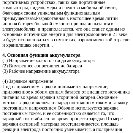
портативных устройствах, таких как портативные
компьютеры, видеокамеры и средства мобильной связи,
благодаря своим уникальным функциональным
преимуществам.Разработанная в настоящее время литий-
ионная батарея большой емкости прошла испытания в
электромобилях, и предполагается, что она станет одним из
основных источников энергии для электромобилей в 21 веке
и будет использоваться в спутниках, аэрокосмической отрасли
и хранилищах энергии. .
4. Основная функция аккумулятора
(1) Напряжение холостого хода аккумулятора
(2) Внутреннее сопротивление батареи
(3) Рабочее напряжение аккумулятора
(4) Зарядное напряжение
Под напряжением зарядки понимается напряжение,
приложенное к обоим концам батареи от внешнего источника
питания во время зарядки вторичной батареи.Основные
методы зарядки включают заряд постоянным током и зарядку
постоянным напряжением.Обычно используется зарядка
постоянным током, и ее особенностью является то, что
зарядный ток стабилен во время процесса зарядки.По мере
зарядки активный материал восстанавливается, площадь
реакции электрода постоянно уменьшается, а поляризация