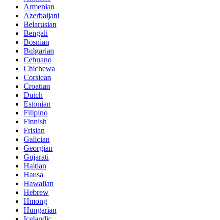
Armenian
Azerbaijani
Belarusian
Bengali
Bosnian
Bulgarian
Cebuano
Chichewa
Corsican
Croatian
Dutch
Estonian
Filipino
Finnish
Frisian
Galician
Georgian
Gujarati
Haitian
Hausa
Hawaiian
Hebrew
Hmong
Hungarian
Icelandic