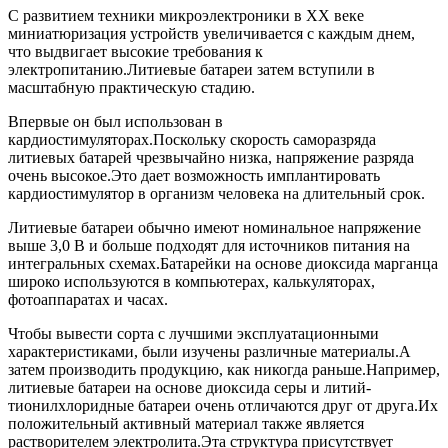
С развитием техники микроэлектроники в ХХ веке
миниатюризация устройств увеличивается с каждым днем,
что выдвигает высокие требования к
электропитанию.Литиевые батареи затем вступили в
масштабную практическую стадию.
Впервые он был использован в
кардиостимуляторах.Поскольку скорость саморазряда
литиевых батарей чрезвычайно низка, напряжение разряда
очень высокое.Это дает возможность имплантировать
кардиостимулятор в организм человека на длительный срок.
Литиевые батареи обычно имеют номинальное напряжение
выше 3,0 В и больше подходят для источников питания на
интегральных схемах.Батарейки на основе диоксида марганца
широко используются в компьютерах, калькуляторах,
фотоаппаратах и ​​часах.
Чтобы вывести сорта с лучшими эксплуатационными
характеристиками, были изучены различные материалы.А
затем производить продукцию, как никогда раньше.Например,
литиевые батареи на основе диоксида серы и литий-
тионилхлоридные батареи очень отличаются друг от друга.Их
положительный активный материал также является
растворителем электролита.Эта структура присутствует