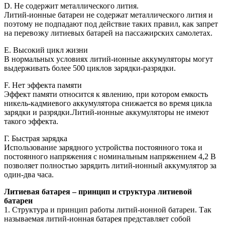
D. Не содержит металлического лития.
Литий-ионные батареи не содержат металлического лития и
поэтому не подпадают под действие таких правил, как запрет
на перевозку литиевых батарей на пассажирских самолетах.
E. Высокий цикл жизни
В нормальных условиях литий-ионные аккумуляторы могут
выдерживать более 500 циклов зарядки-разрядки.
F. Нет эффекта памяти
Эффект памяти относится к явлению, при котором емкость
никель-кадмиевого аккумулятора снижается во время цикла
зарядки и разрядки.Литий-ионные аккумуляторы не имеют
такого эффекта.
Г. Быстрая зарядка
Использование зарядного устройства постоянного тока и
постоянного напряжения с номинальным напряжением 4,2 В
позволяет полностью зарядить литий-ионный аккумулятор за
один-два часа.
Литиевая батарея – принцип и структура литиевой
батареи
1. Структура и принцип работы литий-ионной батареи. Так
называемая литий-ионная батарея представляет собой