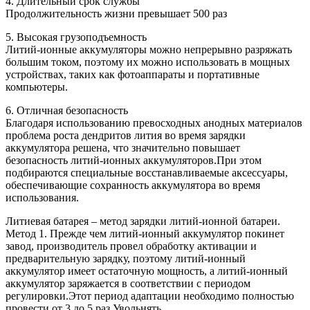
4. Длительный срок службы
Продолжительность жизни превышает 500 раз
5. Высокая грузоподъемность
Литий-ионные аккумуляторы можно непрерывно разряжать
большим током, поэтому их можно использовать в мощных
устройствах, таких как фотоаппараты и портативные
компьютеры.
6. Отличная безопасность
Благодаря использованию превосходных анодных материалов
проблема роста дендритов лития во время зарядки
аккумулятора решена, что значительно повышает
безопасность литий-ионных аккумуляторов.При этом
подбираются специальные восстанавливаемые аксессуары,
обеспечивающие сохранность аккумулятора во время
использования.
Литиевая батарея – метод зарядки литий-ионной батареи.
Метод 1. Прежде чем литий-ионный аккумулятор покинет
завод, производитель провел обработку активации и
предварительную зарядку, поэтому литий-ионный
аккумулятор имеет остаточную мощность, а литий-ионный
аккумулятор заряжается в соответствии с периодом
регулировки.Этот период адаптации необходимо полностью
провести от 3 до 5 раз.Увольнять.