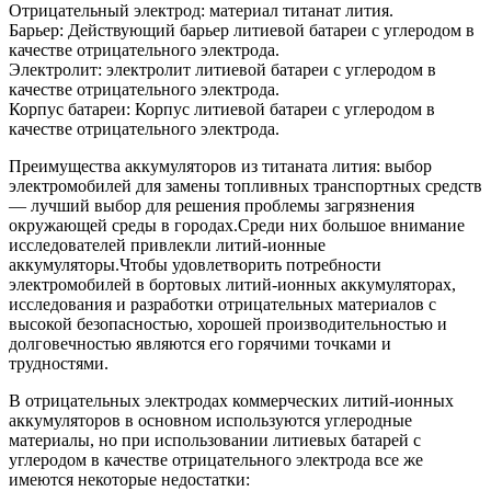
Отрицательный электрод: материал титанат лития.
Барьер: Действующий барьер литиевой батареи с углеродом в
качестве отрицательного электрода.
Электролит: электролит литиевой батареи с углеродом в
качестве отрицательного электрода.
Корпус батареи: Корпус литиевой батареи с углеродом в
качестве отрицательного электрода.
Преимущества аккумуляторов из титаната лития: выбор
электромобилей для замены топливных транспортных средств
— лучший выбор для решения проблемы загрязнения
окружающей среды в городах.Среди них большое внимание
исследователей привлекли литий-ионные
аккумуляторы.Чтобы удовлетворить потребности
электромобилей в бортовых литий-ионных аккумуляторах,
исследования и разработки отрицательных материалов с
высокой безопасностью, хорошей производительностью и
долговечностью являются его горячими точками и
трудностями.
В отрицательных электродах коммерческих литий-ионных
аккумуляторов в основном используются углеродные
материалы, но при использовании литиевых батарей с
углеродом в качестве отрицательного электрода все же
имеются некоторые недостатки: