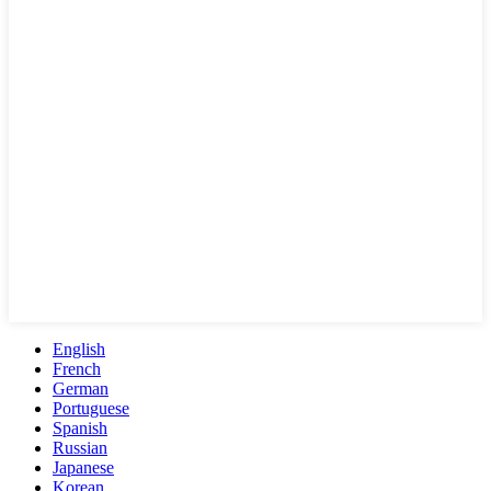
English
French
German
Portuguese
Spanish
Russian
Japanese
Korean