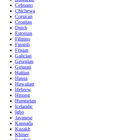
Cebuano
Chichewa
Corsican
Croatian
Dutch
Estonian
Filipino
Finnish
Frisian
Galician
Georgian
Gujarati
Haitian
Hausa
Hawaiian
Hebrew
Hmong
Hungarian
Icelandic
Igbo
Javanese
Kannada
Kazakh
Khmer