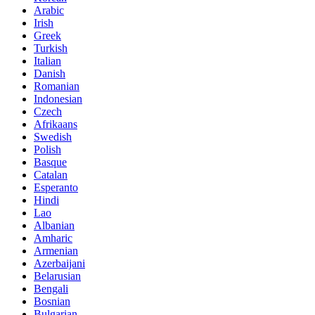
Arabic
Irish
Greek
Turkish
Italian
Danish
Romanian
Indonesian
Czech
Afrikaans
Swedish
Polish
Basque
Catalan
Esperanto
Hindi
Lao
Albanian
Amharic
Armenian
Azerbaijani
Belarusian
Bengali
Bosnian
Bulgarian