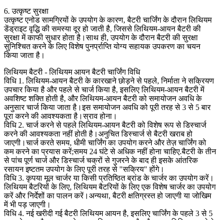
6. उत्कृष्ट सुरक्षा
उत्कृष्ट एनोड सामग्रियों के उपयोग के कारण, बैटरी चार्जिंग के दौरान लिथियम
डेंड्राइट वृद्धि की समस्या दूर हो जाती है, जिससे लिथियम-आयन बैटरी की
सुरक्षा में काफी सुधार होता है।साथ ही, उपयोग के दौरान बैटरी की सुरक्षा
सुनिश्चित करने के लिए विशेष पुनर्प्राप्ति योग्य सहायक उपकरण का चयन
किया जाता है।
लिथियम बैटरी - लिथियम आयन बैटरी चार्जिंग विधि
विधि 1. लिथियम-आयन बैटरी के कारखाने छोड़ने से पहले, निर्माता ने सक्रियण
उपचार किया है और पहले से चार्ज किया है, इसलिए लिथियम-आयन बैटरी में
अवशिष्ट शक्ति होती है, और लिथियम-आयन बैटरी को समायोजन अवधि के
अनुसार चार्ज किया जाता है।इस समायोजन अवधि को पूरी तरह से 3 से 5 बार
पूरा करने की आवश्यकता है।स्राव होना।
विधि 2. चार्ज करने से पहले लिथियम-आयन बैटरी को विशेष रूप से डिस्चार्ज
करने की आवश्यकता नहीं होती है।अनुचित डिस्चार्ज से बैटरी खराब हो
जाएगी।चार्ज करते समय, धीमी चार्जिंग का उपयोग करने और तेज़ चार्जिंग को
कम करने का प्रयास करें;समय 24 घंटे से अधिक नहीं होना चाहिए.बैटरी के तीन
से पांच पूर्ण चार्ज और डिस्चार्ज चक्रों से गुजरने के बाद ही इसके आंतरिक
रसायन इष्टतम उपयोग के लिए पूरी तरह से "सक्रिय" होंगे।
विधि 3. कृपया मूल चार्जर या किसी प्रतिष्ठित ब्रांड के चार्जर का उपयोग करें।
लिथियम बैटरियों के लिए, लिथियम बैटरियों के लिए एक विशेष चार्जर का उपयोग
करें और निर्देशों का पालन करें।अन्यथा, बैटरी क्षतिग्रस्त हो जाएगी या जोखिम
में भी पड़ जाएगी।
विधि 4. नई खरीदी गई बैटरी लिथियम आयन है, इसलिए चार्जिंग के पहले 3 से 5