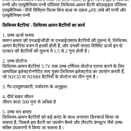
पन्नी और एल्यूमीनियम पन्नी पॉलिमर लिथियम-आयन बैटरी कोलाइडल पॉलिमर
एल्यूमीनियम / पीपी मिश्रित फिल्म बिना बाधा या एकल μPE तांबे की पन्नी और
एल्यूमीनियम पन्नी
लिथियम बैटरियां - लिथियम आयन बैटरियों का कार्य
1. उच्च ऊर्जा घनत्व
समान क्षमता की एनआई/सीडी या एनआई/एमएच बैटरियों की तुलना में, लिथियम-
आयन बैटरियां वजन में हल्की होती हैं, और उनकी मात्रा विशिष्ट ऊर्जा इन दो
प्रकार की बैटरियों की तुलना में 1.5 से 2 गुना होती है।
2. उच्च वोल्टेज
लिथियम-आयन बैटरियां 3.7V तक उच्च टर्मिनल वोल्टेज प्राप्त करने के लिए
अत्यधिक इलेक्ट्रोनगेटिव तत्व युक्त लिथियम इलेक्ट्रोड का उपयोग करती हैं,
जो NI/CD या NI/MH बैटरियों के वोल्टेज का तीन गुना है।
3. गैर-प्रदूषणकारी, पर्यावरण के अनुकूल
4. दीर्घ चक्र जीवन
जीवन काल 500 गुना से अधिक है
5. उच्च भार क्षमता
लिथियम-आयन बैटरियों को बड़े करंट के साथ लगातार डिस्चार्ज किया जा
सकता है, जिससे इस बैटरी का उपयोग कैमरे और लैपटॉप कंप्यूटर जैसे उच्च-
शक्ति उपकरणों में किया जा सकता है।