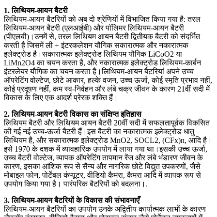
1. लिथियम-आयन बैटरी
लिथियम-आयन बैटरियों को अब दो श्रेणियों में विभाजित किया गया है: तरल
लिथियम-आयन बैटरी (एलआईबी) और पॉलिमर लिथियम-आयन बैटरी
(पीएलबी)।उनमें से, तरल लिथियम आयन बैटरी द्वितीयक बैटरी को संदर्भित
करती है जिसमें ली + इंटरकलेशन यौगिक सकारात्मक और नकारात्मक
इलेक्ट्रोड है।सकारात्मक इलेक्ट्रोड लिथियम यौगिक LiCoO2 या
LiMn2O4 का चयन करता है, और नकारात्मक इलेक्ट्रोड लिथियम-कार्बन
इंटरलेयर यौगिक का चयन करता है।लिथियम-आयन बैटरियां अपने उच्च
ऑपरेटिंग वोल्टेज, छोटे आकार, हल्के वजन, उच्च ऊर्जा, कोई स्मृति प्रभाव नहीं,
कोई प्रदूषण नहीं, कम स्व-निर्वहन और लंबे चक्र जीवन के कारण 21वीं सदी में
विकास के लिए एक आदर्श प्रेरक शक्ति हैं।
2. लिथियम-आयन बैटरी विकास का संक्षिप्त इतिहास
लिथियम बैटरी और लिथियम आयन बैटरी 20वीं सदी में सफलतापूर्वक विकसित
की गई नई उच्च-ऊर्जा बैटरी हैं।इस बैटरी का नकारात्मक इलेक्ट्रोड धातु
लिथियम है, और सकारात्मक इलेक्ट्रोड MnO2, SOCL2, (CFx)n, आदि है।
इसे 1970 के दशक में व्यावहारिक उपयोग में लाया गया था।इसकी उच्च ऊर्जा,
उच्च बैटरी वोल्टेज, व्यापक ऑपरेटिंग तापमान रेंज और लंबे भंडारण जीवन के
कारण, इसका आंशिक रूप से सैन्य और नागरिक छोटे विद्युत उपकरणों, जैसे
मोबाइल फोन, पोर्टेबल कंप्यूटर, वीडियो कैमरा, कैमरा आदि में व्यापक रूप से
उपयोग किया गया है। पारंपरिक बैटरियों को बदलना।.
3. लिथियम-आयन बैटरियों के विकास की संभावनाएँ
लिथियम-आयन बैटरियों का उपयोग उनके अद्वितीय कार्यात्मक लाभों के कारण