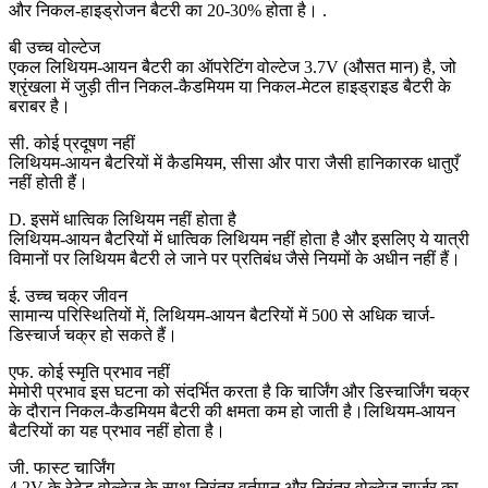
और निकल-हाइड्रोजन बैटरी का 20-30% होता है। .
बी उच्च वोल्टेज
एकल लिथियम-आयन बैटरी का ऑपरेटिंग वोल्टेज 3.7V (औसत मान) है, जो
श्रृंखला में जुड़ी तीन निकल-कैडमियम या निकल-मेटल हाइड्राइड बैटरी के
बराबर है।
सी. कोई प्रदूषण नहीं
लिथियम-आयन बैटरियों में कैडमियम, सीसा और पारा जैसी हानिकारक धातुएँ
नहीं होती हैं।
D. इसमें धात्विक लिथियम नहीं होता है
लिथियम-आयन बैटरियों में धात्विक लिथियम नहीं होता है और इसलिए ये यात्री
विमानों पर लिथियम बैटरी ले जाने पर प्रतिबंध जैसे नियमों के अधीन नहीं हैं।
ई. उच्च चक्र जीवन
सामान्य परिस्थितियों में, लिथियम-आयन बैटरियों में 500 से अधिक चार्ज-
डिस्चार्ज चक्र हो सकते हैं।
एफ. कोई स्मृति प्रभाव नहीं
मेमोरी प्रभाव इस घटना को संदर्भित करता है कि चार्जिंग और डिस्चार्जिंग चक्र
के दौरान निकल-कैडमियम बैटरी की क्षमता कम हो जाती है।लिथियम-आयन
बैटरियों का यह प्रभाव नहीं होता है।
जी. फास्ट चार्जिंग
4.2V के रेटेड वोल्टेज के साथ निरंतर वर्तमान और निरंतर वोल्टेज चार्जर का