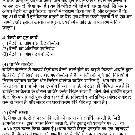
लैपटॉप कंप्यूटर, वीडियो कैमरा और मोबाइल संचार जैसे पोर्टेबल उपकरणों में
व्यापक रूप से किया गया है।अब विकसित की गई बड़ी क्षमता वाली लिथियम-
आयन बैटरी का इलेक्ट्रिक वाहनों में परीक्षण किया गया है, और अनुमान है कि
यह 21वीं सदी में इलेक्ट्रिक वाहनों के लिए प्राथमिक ऊर्जा स्रोतों में से एक बन
जाएगी, और इसका उपयोग उपग्रहों, एयरोस्पेस और ऊर्जा भंडारण में किया
जाएगा। .
4. बैटरी का मूल कार्य
(1) बैटरी का ओपन सर्किट वोल्टेज
(2) बैटरी का आंतरिक प्रतिरोध
(3) बैटरी का ऑपरेटिंग वोल्टेज
(4) चार्जिंग वोल्टेज
चार्जिंग वोल्टेज से तात्पर्य द्वितीयक बैटरी चार्ज होने पर बाहरी बिजली आपूर्ति द्वारा
बैटरी के दोनों सिरों पर लगाए गए वोल्टेज से है।चार्जिंग की बुनियादी विधियों में
निरंतर वर्तमान चार्जिंग और निरंतर वोल्टेज चार्जिंग शामिल हैं।आम तौर पर,
निरंतर वर्तमान चार्जिंग का उपयोग किया जाता है, और इसकी विशेषता यह है कि
चार्जिंग प्रक्रिया के दौरान चार्जिंग करंट स्थिर रहता है।जैसे-जैसे चार्जिंग बढ़ती
है, सक्रिय सामग्री पुनर्प्राप्त हो जाती है, इलेक्ट्रोड प्रतिक्रिया क्षेत्र लगातार
कम हो जाता है, और मोटर का ध्रुवीकरण धीरे-धीरे बढ़ जाता है।
(5) बैटरी क्षमता
बैटरी क्षमता बैटरी से प्राप्त बिजली की मात्रा को संदर्भित करती है, जिसे
आमतौर पर C द्वारा व्यक्त किया जाता है, और इकाई को आमतौर पर Ah या
mAh द्वारा व्यक्त किया जाता है।क्षमता बैटरी विद्युत प्रदर्शन का एक महत्वपूर्ण
लक्ष्य है।बैटरी की क्षमता को आमतौर पर सैद्धांतिक क्षमता, व्यावहारिक क्षमता