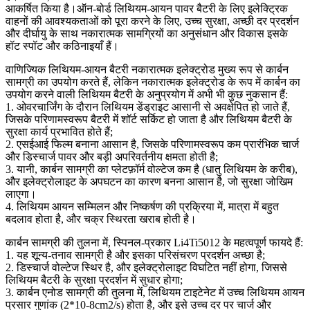
आकर्षित किया है।ऑन-बोर्ड लिथियम-आयन पावर बैटरी के लिए इलेक्ट्रिक
वाहनों की आवश्यकताओं को पूरा करने के लिए, उच्च सुरक्षा, अच्छी दर प्रदर्शन
और दीर्घायु के साथ नकारात्मक सामग्रियों का अनुसंधान और विकास इसके
हॉट स्पॉट और कठिनाइयाँ हैं।
वाणिज्यिक लिथियम-आयन बैटरी नकारात्मक इलेक्ट्रोड मुख्य रूप से कार्बन
सामग्री का उपयोग करते हैं, लेकिन नकारात्मक इलेक्ट्रोड के रूप में कार्बन का
उपयोग करने वाली लिथियम बैटरी के अनुप्रयोग में अभी भी कुछ नुकसान हैं:
1. ओवरचार्जिंग के दौरान लिथियम डेंड्राइट आसानी से अवक्षेपित हो जाते हैं,
जिसके परिणामस्वरूप बैटरी में शॉर्ट सर्किट हो जाता है और लिथियम बैटरी के
सुरक्षा कार्य प्रभावित होते हैं;
2. एसईआई फिल्म बनाना आसान है, जिसके परिणामस्वरूप कम प्रारंभिक चार्ज
और डिस्चार्ज पावर और बड़ी अपरिवर्तनीय क्षमता होती है;
3. यानी, कार्बन सामग्री का प्लेटफ़ॉर्म वोल्टेज कम है (धातु लिथियम के करीब),
और इलेक्ट्रोलाइट के अपघटन का कारण बनना आसान है, जो सुरक्षा जोखिम
लाएगा।
4. लिथियम आयन सम्मिलन और निष्कर्षण की प्रक्रिया में, मात्रा में बहुत
बदलाव होता है, और चक्र स्थिरता खराब होती है।
कार्बन सामग्री की तुलना में, स्पिनल-प्रकार Li4Ti5012 के महत्वपूर्ण फायदे हैं:
1. यह शून्य-तनाव सामग्री है और इसका परिसंचरण प्रदर्शन अच्छा है;
2. डिस्चार्ज वोल्टेज स्थिर है, और इलेक्ट्रोलाइट विघटित नहीं होगा, जिससे
लिथियम बैटरी के सुरक्षा प्रदर्शन में सुधार होगा;
3. कार्बन एनोड सामग्री की तुलना में, लिथियम टाइटेनेट में उच्च लिथियम आयन
प्रसार गुणांक (2*10-8cm2/s) होता है, और इसे उच्च दर पर चार्ज और