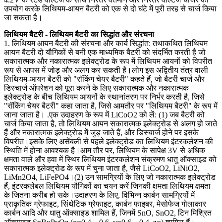
उपयोग करके लिथियम-आयन बैटरी को एक से दो घंटे में पूरी तरह से चार्ज किया
जा सकता है।
लिथियम बैटरी - लिथियम बैटरी का सिद्धांत और संरचना
1. लिथियम आयन बैटरी की संरचना और कार्य सिद्धांत: तथाकथित लिथियम
आयन बैटरी दो यौगिकों से बनी एक माध्यमिक बैटरी को संदर्भित करती है जो
सकारात्मक और नकारात्मक इलेक्ट्रोड के रूप में लिथियम आयनों को विपरीत
रूप से आपस में जोड़ और अलग कर सकती है।लोग इस अद्वितीय तंत्र वाली
लिथियम-आयन बैटरी को "रॉकिंग चेयर बैटरी" कहते हैं, जो बैटरी चार्ज और
डिस्चार्ज ऑपरेशन को पूरा करने के लिए सकारात्मक और नकारात्मक
इलेक्ट्रोड के बीच लिथियम आयनों के स्थानांतरण पर निर्भर करती है, जिसे
"रॉकिंग चेयर बैटरी" कहा जाता है, जिसे आमतौर पर "लिथियम बैटरी" के रूप में
जाना जाता है। .एक उदाहरण के रूप में LiCoO2 को लें: (1) जब बैटरी को
चार्ज किया जाता है, तो लिथियम आयन सकारात्मक इलेक्ट्रोड से अलग हो जाते
हैं और नकारात्मक इलेक्ट्रोड में जुड़ जाते हैं, और डिस्चार्ज होने पर इसके
विपरीत।इसके लिए असेंबली से पहले इलेक्ट्रोड का लिथियम इंटरकलेशन की
स्थिति में होना आवश्यक है।आम तौर पर, लिथियम के सापेक्ष 3V से अधिक
क्षमता वाले और हवा में स्थिर लिथियम इंटरकलेशन संक्रमण धातु ऑक्साइड को
सकारात्मक इलेक्ट्रोड के रूप में चुना जाता है, जैसे LiCoO2, LiNiO2,
LiMn2O4, LiFePO4।(2) उन सामग्रियों के लिए जो नकारात्मक इलेक्ट्रोड
हैं, इंटरकलेबल लिथियम यौगिकों का चयन करें जिनकी क्षमता लिथियम क्षमता
के जितना करीब हो सके।उदाहरण के लिए, विभिन्न कार्बन सामग्रियों में
प्राकृतिक ग्रेफाइट, सिंथेटिक ग्रेफाइट, कार्बन फाइबर, मेसोफेज गोलाकार
कार्बन आदि और धातु ऑक्साइड शामिल हैं, जिनमें SnO, SnO2, टिन मिश्रित