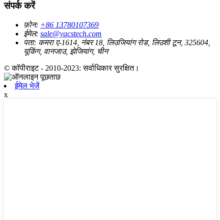
संपर्क करें
फ़ोन:
+86 13780107369
ईमेल:
sale@yqcstech.com
पता:
कमरा ए-1614, नंबर 18, लिउजियांग रोड, लिउशी टून, 325604,
यूकिंग, वानजाउ, झेजियांग, चीन
© कॉपीराइट - 2010-2023: सर्वाधिकार सुरक्षित।
ईमेल भेजें
x