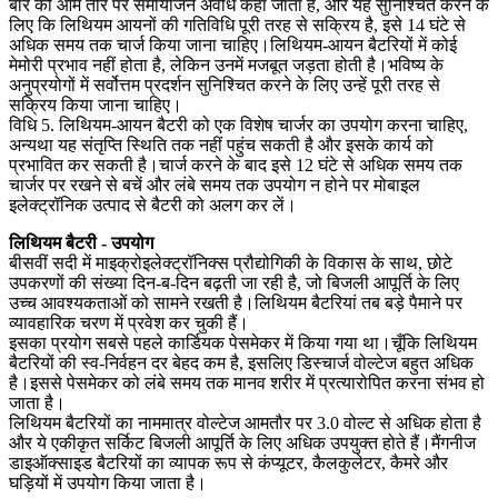
बार को आम तौर पर समायोजन अवधि कहा जाता है, और यह सुनिश्चित करने के
लिए कि लिथियम आयनों की गतिविधि पूरी तरह से सक्रिय है, इसे 14 घंटे से
अधिक समय तक चार्ज किया जाना चाहिए।लिथियम-आयन बैटरियों में कोई
मेमोरी प्रभाव नहीं होता है, लेकिन उनमें मजबूत जड़ता होती है।भविष्य के
अनुप्रयोगों में सर्वोत्तम प्रदर्शन सुनिश्चित करने के लिए उन्हें पूरी तरह से
सक्रिय किया जाना चाहिए।
विधि 5. लिथियम-आयन बैटरी को एक विशेष चार्जर का उपयोग करना चाहिए,
अन्यथा यह संतृप्ति स्थिति तक नहीं पहुंच सकती है और इसके कार्य को
प्रभावित कर सकती है।चार्ज करने के बाद इसे 12 घंटे से अधिक समय तक
चार्जर पर रखने से बचें और लंबे समय तक उपयोग न होने पर मोबाइल
इलेक्ट्रॉनिक उत्पाद से बैटरी को अलग कर लें।
लिथियम बैटरी - उपयोग
बीसवीं सदी में माइक्रोइलेक्ट्रॉनिक्स प्रौद्योगिकी के विकास के साथ, छोटे
उपकरणों की संख्या दिन-ब-दिन बढ़ती जा रही है, जो बिजली आपूर्ति के लिए
उच्च आवश्यकताओं को सामने रखती है।लिथियम बैटरियां तब बड़े पैमाने पर
व्यावहारिक चरण में प्रवेश कर चुकी हैं।
इसका प्रयोग सबसे पहले कार्डियक पेसमेकर में किया गया था।चूँकि लिथियम
बैटरियों की स्व-निर्वहन दर बेहद कम है, इसलिए डिस्चार्ज वोल्टेज बहुत अधिक
है।इससे पेसमेकर को लंबे समय तक मानव शरीर में प्रत्यारोपित करना संभव हो
जाता है।
लिथियम बैटरियों का नाममात्र वोल्टेज आमतौर पर 3.0 वोल्ट से अधिक होता है
और ये एकीकृत सर्किट बिजली आपूर्ति के लिए अधिक उपयुक्त होते हैं।मैंगनीज
डाइऑक्साइड बैटरियों का व्यापक रूप से कंप्यूटर, कैलकुलेटर, कैमरे और
घड़ियों में उपयोग किया जाता है।