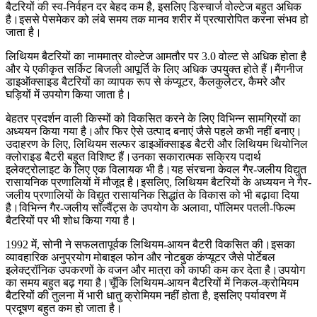
बैटरियों की स्व-निर्वहन दर बेहद कम है, इसलिए डिस्चार्ज वोल्टेज बहुत अधिक
है।इससे पेसमेकर को लंबे समय तक मानव शरीर में प्रत्यारोपित करना संभव हो
जाता है।
लिथियम बैटरियों का नाममात्र वोल्टेज आमतौर पर 3.0 वोल्ट से अधिक होता है
और ये एकीकृत सर्किट बिजली आपूर्ति के लिए अधिक उपयुक्त होते हैं।मैंगनीज
डाइऑक्साइड बैटरियों का व्यापक रूप से कंप्यूटर, कैलकुलेटर, कैमरे और
घड़ियों में उपयोग किया जाता है।
बेहतर प्रदर्शन वाली किस्मों को विकसित करने के लिए विभिन्न सामग्रियों का
अध्ययन किया गया है।और फिर ऐसे उत्पाद बनाएं जैसे पहले कभी नहीं बनाए।
उदाहरण के लिए, लिथियम सल्फर डाइऑक्साइड बैटरी और लिथियम थियोनिल
क्लोराइड बैटरी बहुत विशिष्ट हैं।उनका सकारात्मक सक्रिय पदार्थ
इलेक्ट्रोलाइट के लिए एक विलायक भी है।यह संरचना केवल गैर-जलीय विद्युत
रासायनिक प्रणालियों में मौजूद है।इसलिए, लिथियम बैटरियों के अध्ययन ने गैर-
जलीय प्रणालियों के विद्युत रासायनिक सिद्धांत के विकास को भी बढ़ावा दिया
है।विभिन्न गैर-जलीय सॉल्वैंट्स के उपयोग के अलावा, पॉलिमर पतली-फिल्म
बैटरियों पर भी शोध किया गया है।
1992 में, सोनी ने सफलतापूर्वक लिथियम-आयन बैटरी विकसित की।इसका
व्यावहारिक अनुप्रयोग मोबाइल फोन और नोटबुक कंप्यूटर जैसे पोर्टेबल
इलेक्ट्रॉनिक उपकरणों के वजन और मात्रा को काफी कम कर देता है।उपयोग
का समय बहुत बढ़ गया है।चूँकि लिथियम-आयन बैटरियों में निकल-क्रोमियम
बैटरियों की तुलना में भारी धातु क्रोमियम नहीं होता है, इसलिए पर्यावरण में
प्रदूषण बहुत कम हो जाता है।