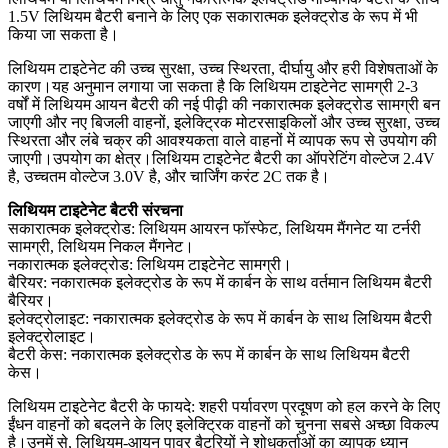
1.5V लिथियम बैटरी बनाने के लिए एक सकारात्मक इलेक्ट्रोड के रूप में भी
किया जा सकता है।
लिथियम टाइटेनेट की उच्च सुरक्षा, उच्च स्थिरता, दीर्घायु और हरी विशेषताओं के
कारण।यह अनुमान लगाया जा सकता है कि लिथियम टाइटेनेट सामग्री 2-3
वर्षों में लिथियम आयन बैटरी की नई पीढ़ी की नकारात्मक इलेक्ट्रोड सामग्री बन
जाएगी और नए बिजली वाहनों, इलेक्ट्रिक मोटरसाइकिलों और उच्च सुरक्षा, उच्च
स्थिरता और लंबे चक्र की आवश्यकता वाले वाहनों में व्यापक रूप से उपयोग की
जाएगी।उपयोग का क्षेत्र।लिथियम टाइटेनेट बैटरी का ऑपरेटिंग वोल्टेज 2.4V
है, उच्चतम वोल्टेज 3.0V है, और चार्जिंग करंट 2C तक है।
लिथियम टाइटेनेट बैटरी संरचना
सकारात्मक इलेक्ट्रोड: लिथियम आयरन फॉस्फेट, लिथियम मैंगनेट या टर्नरी
सामग्री, लिथियम निकल मैंगनेट।
नकारात्मक इलेक्ट्रोड: लिथियम टाइटेनेट सामग्री।
बैरियर: नकारात्मक इलेक्ट्रोड के रूप में कार्बन के साथ वर्तमान लिथियम बैटरी
बैरियर।
इलेक्ट्रोलाइट: नकारात्मक इलेक्ट्रोड के रूप में कार्बन के साथ लिथियम बैटरी
इलेक्ट्रोलाइट।
बैटरी केस: नकारात्मक इलेक्ट्रोड के रूप में कार्बन के साथ लिथियम बैटरी
केस।
लिथियम टाइटेनेट बैटरी के फायदे: शहरी पर्यावरण प्रदूषण को हल करने के लिए
ईंधन वाहनों को बदलने के लिए इलेक्ट्रिक वाहनों को चुनना सबसे अच्छा विकल्प
है।उनमें से, लिथियम-आयन पावर बैटरियों ने शोधकर्ताओं का व्यापक ध्यान