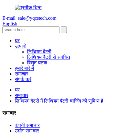
E-mail: sale@yqcstech.com
English
घर
उत्पादों
लिथियम बैटरी
लिथियम बैटरी से संबंधित
विद्युत घटक
हमारे बारे में
समाचार
संपर्क करें
घर
समाचार
लिथियम बैटरी में लिथियम बैटरी चार्जिंग की सुविधा है
समाचार
कंपनी समाचार
उद्योग समाचार