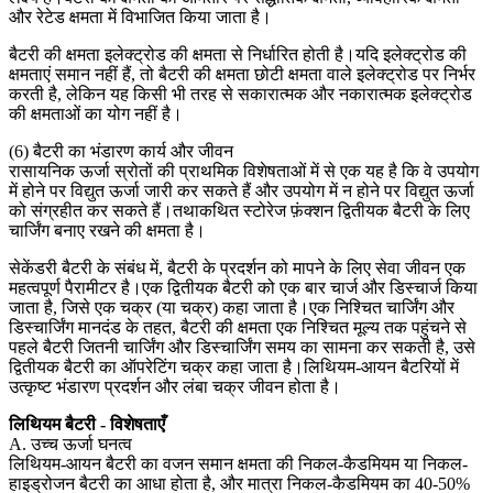
और रेटेड क्षमता में विभाजित किया जाता है।
बैटरी की क्षमता इलेक्ट्रोड की क्षमता से निर्धारित होती है।यदि इलेक्ट्रोड की
क्षमताएं समान नहीं हैं, तो बैटरी की क्षमता छोटी क्षमता वाले इलेक्ट्रोड पर निर्भर
करती है, लेकिन यह किसी भी तरह से सकारात्मक और नकारात्मक इलेक्ट्रोड
की क्षमताओं का योग नहीं है।
(6) बैटरी का भंडारण कार्य और जीवन
रासायनिक ऊर्जा स्रोतों की प्राथमिक विशेषताओं में से एक यह है कि वे उपयोग
में होने पर विद्युत ऊर्जा जारी कर सकते हैं और उपयोग में न होने पर विद्युत ऊर्जा
को संग्रहीत कर सकते हैं।तथाकथित स्टोरेज फ़ंक्शन द्वितीयक बैटरी के लिए
चार्जिंग बनाए रखने की क्षमता है।
सेकेंडरी बैटरी के संबंध में, बैटरी के प्रदर्शन को मापने के लिए सेवा जीवन एक
महत्वपूर्ण पैरामीटर है।एक द्वितीयक बैटरी को एक बार चार्ज और डिस्चार्ज किया
जाता है, जिसे एक चक्र (या चक्र) कहा जाता है।एक निश्चित चार्जिंग और
डिस्चार्जिंग मानदंड के तहत, बैटरी की क्षमता एक निश्चित मूल्य तक पहुंचने से
पहले बैटरी जितनी चार्जिंग और डिस्चार्जिंग समय का सामना कर सकती है, उसे
द्वितीयक बैटरी का ऑपरेटिंग चक्र कहा जाता है।लिथियम-आयन बैटरियों में
उत्कृष्ट भंडारण प्रदर्शन और लंबा चक्र जीवन होता है।
लिथियम बैटरी - विशेषताएँ
A. उच्च ऊर्जा घनत्व
लिथियम-आयन बैटरी का वजन समान क्षमता की निकल-कैडमियम या निकल-
हाइड्रोजन बैटरी का आधा होता है, और मात्रा निकल-कैडमियम का 40-50%