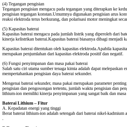
(4) Tegangan pengisian
Tegangan pengisian mengacu pada tegangan yang diterapkan ke kedua u
pengisian tegangan konstan.Umumnya digunakan pengisian arus konstan
reaksi elektroda terus berkurang, dan polarisasi motor meningkat seca
(5) Kapasitas baterai
Kapasitas baterai mengacu pada jumlah listrik yang diperoleh dari b
kinerja kelistrikan baterai.Kapasitas baterai biasanya dibagi menjadi ka
Kapasitas baterai ditentukan oleh kapasitas elektroda.Apabila kapasi
merupakan penjumlahan dari kapasitas elektroda positif dan negatif.
(6) Fungsi penyimpanan dan masa pakai baterai
Salah satu ciri utama sumber tenaga kimia adalah dapat melepaskan e
mempertahankan pengisian daya baterai sekunder.
Mengenai baterai sekunder, masa pakai merupakan parameter penting un
pengisian dan pengosongan tertentu, jumlah waktu pengisian dan pengo
lithium-ion memiliki kinerja penyimpanan yang sangat baik dan masa
Baterai Lithium – Fitur
A. Kepadatan energi yang tinggi
Berat baterai lithium-ion adalah setengah dari baterai nikel-kadmiu
.