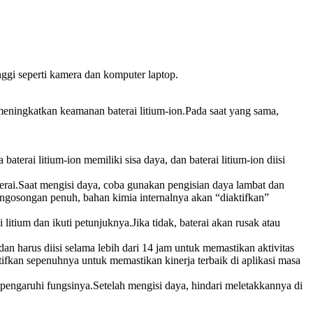
nggi seperti kamera dan komputer laptop.
meningkatkan keamanan baterai litium-ion.Pada saat yang sama,
terai litium-ion memiliki sisa daya, dan baterai litium-ion diisi
erai.Saat mengisi daya, coba gunakan pengisian daya lambat dan
pengosongan penuh, bahan kimia internalnya akan “diaktifkan”
itium dan ikuti petunjuknya.Jika tidak, baterai akan rusak atau
dan harus diisi selama lebih dari 14 jam untuk memastikan aktivitas
ifkan sepenuhnya untuk memastikan kinerja terbaik di aplikasi masa
pengaruhi fungsinya.Setelah mengisi daya, hindari meletakkannya di