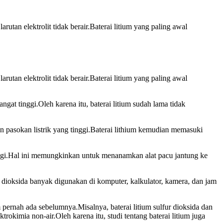
utan elektrolit tidak berair.Baterai litium yang paling awal
utan elektrolit tidak berair.Baterai litium yang paling awal
gat tinggi.Oleh karena itu, baterai litium sudah lama tidak
 pasokan listrik yang tinggi.Baterai lithium kemudian memasuki
tinggi.Hal ini memungkinkan untuk menanamkan alat pacu jantung ke
n dioksida banyak digunakan di komputer, kalkulator, kamera, dan jam
ernah ada sebelumnya.Misalnya, baterai litium sulfur dioksida dan
ktrokimia non-air.Oleh karena itu, studi tentang baterai litium juga