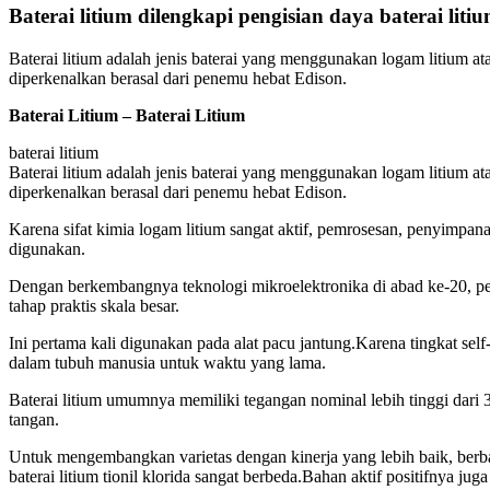
Baterai litium dilengkapi pengisian daya baterai liti
Baterai litium adalah jenis baterai yang menggunakan logam litium ata
diperkenalkan berasal dari penemu hebat Edison.
Baterai Litium – Baterai Litium
baterai litium
Baterai litium adalah jenis baterai yang menggunakan logam litium ata
diperkenalkan berasal dari penemu hebat Edison.
Karena sifat kimia logam litium sangat aktif, pemrosesan, penyimpana
digunakan.
Dengan berkembangnya teknologi mikroelektronika di abad ke-20, per
tahap praktis skala besar.
Ini pertama kali digunakan pada alat pacu jantung.Karena tingkat se
dalam tubuh manusia untuk waktu yang lama.
Baterai litium umumnya memiliki tegangan nominal lebih tinggi dari 3
tangan.
Untuk mengembangkan varietas dengan kinerja yang lebih baik, berba
baterai litium tionil klorida sangat berbeda.Bahan aktif positifnya jug