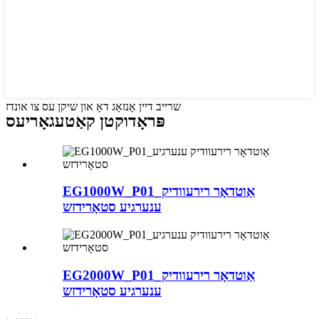
שרייב דיין אָנזאָג דאָ און שיקן עס צו אונדז
פּראָדוקטן קאַטעגאָריעס
EG1000W_P01_אַוטדאָר רירעוודיק
ענערגיע סטאָרידזש
EG2000W_P01_אַוטדאָר רירעוודיק
ענערגיע סטאָרידזש