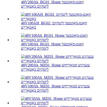
48V200Ah_BG01_Home וואנט-מאָונטעד
ליטהיום באַטאַרייע
48V100AH_BG02_וואַנט-מאָונטעד ליטהיום
באַטאַרייע
48V100Ah_BG01_Home וואנט-מאָונטעד
ליטהיום באַטאַרייע
48V200Ah_MZ01_Home ענערגיע סטאָרידזש
ליטהיום באַטאַרייע
48V100Ah_MZ01_Home ענערגיע סטאָרידזש
ליטהיום באַטאַרייע