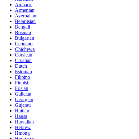
Amharic
Armenian
Azerbaijani
Belarusian
Bengali
Bosnian
Bulgarian
Cebuano
Chichewa
Corsican
Croatian
Dutch
Estonian
Filipino
Finnish
Frisian
Galician
Georgian
Gujarati
Haitian
Hausa
Hawaiian
Hebrew
Hmong
Hungarian