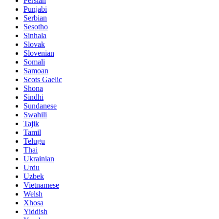
Persian
Punjabi
Serbian
Sesotho
Sinhala
Slovak
Slovenian
Somali
Samoan
Scots Gaelic
Shona
Sindhi
Sundanese
Swahili
Tajik
Tamil
Telugu
Thai
Ukrainian
Urdu
Uzbek
Vietnamese
Welsh
Xhosa
Yiddish