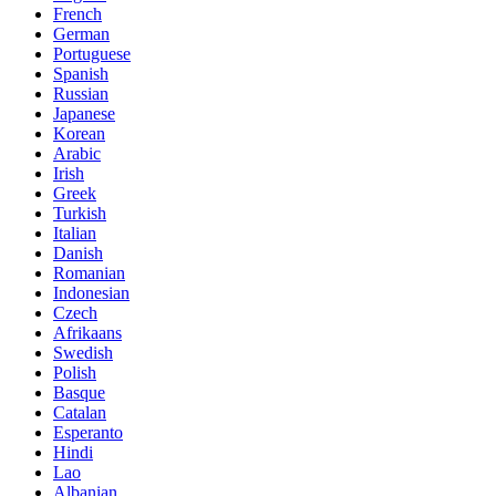
French
German
Portuguese
Spanish
Russian
Japanese
Korean
Arabic
Irish
Greek
Turkish
Italian
Danish
Romanian
Indonesian
Czech
Afrikaans
Swedish
Polish
Basque
Catalan
Esperanto
Hindi
Lao
Albanian