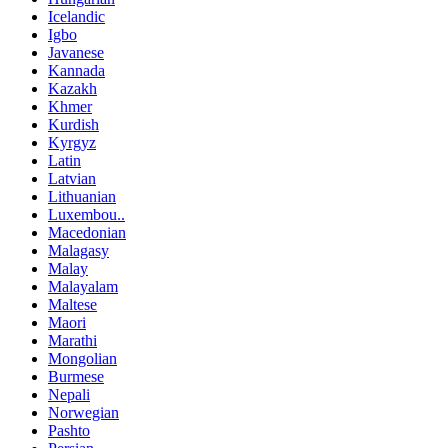
Icelandic
Igbo
Javanese
Kannada
Kazakh
Khmer
Kurdish
Kyrgyz
Latin
Latvian
Lithuanian
Luxembou..
Macedonian
Malagasy
Malay
Malayalam
Maltese
Maori
Marathi
Mongolian
Burmese
Nepali
Norwegian
Pashto