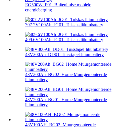
EG500W_P01_Buitenhuise mobiele
energieberging
307.2V100Ah_JG01_Tuiskas litiumbattery
409.6V100Ah_JG01_Tuiskas litiumbattery
48V300Ah_DD01_Tuisstapel-litiumbattery
48V200Ah_BG02_Home Muurgemonteerde
litiumbattery
48V200Ah_BG01_Home Muurgemonteerde
litiumbattery
48V100AH_BG02_Muurgemonteerde