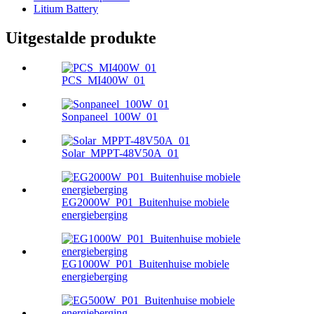
Litium Battery
Uitgestalde produkte
PCS_MI400W_01
Sonpaneel_100W_01
Solar_MPPT-48V50A_01
EG2000W_P01_Buitenhuise mobiele
energieberging
EG1000W_P01_Buitenhuise mobiele
energieberging