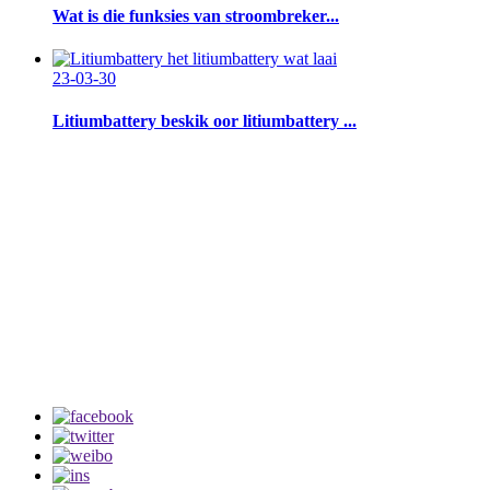
Wat is die funksies van stroombreker...
23-03-30
Litiumbattery beskik oor litiumbattery ...