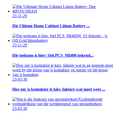
23-11-29
Die Ultieme Home Cabinet Litium Battery ...
23-11-29
Die toekoms is hier: Stel PCS_MI400 bekend...
23-03-30
Hoe om 'n kontaktor te kies, faktore wat moet wees ...
23-03-30