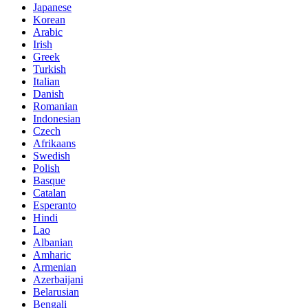
Japanese
Korean
Arabic
Irish
Greek
Turkish
Italian
Danish
Romanian
Indonesian
Czech
Afrikaans
Swedish
Polish
Basque
Catalan
Esperanto
Hindi
Lao
Albanian
Amharic
Armenian
Azerbaijani
Belarusian
Bengali