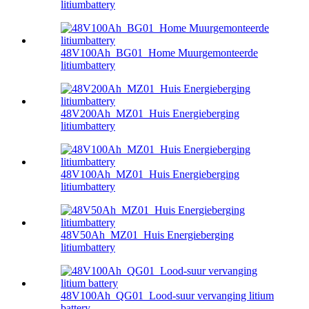
litiumbattery
48V100Ah_BG01_Home Muurgemonteerde
litiumbattery
48V200Ah_MZ01_Huis Energieberging
litiumbattery
48V100Ah_MZ01_Huis Energieberging
litiumbattery
48V50Ah_MZ01_Huis Energieberging
litiumbattery
48V100Ah_QG01_Lood-suur vervanging litium
battery