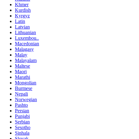
Khmer
Kurdish
Kyrgyz
Latin
Latvian
Lithuanian
Luxembou..
Macedonian
Malagasy
Malay
Malayalam
Maltese
Maori
Marathi
Mongolian
Burmese
Nepali
Norwegian
Pashto
Persian
Punjabi
Serbian
Sesotho
Sinhala
Slovak