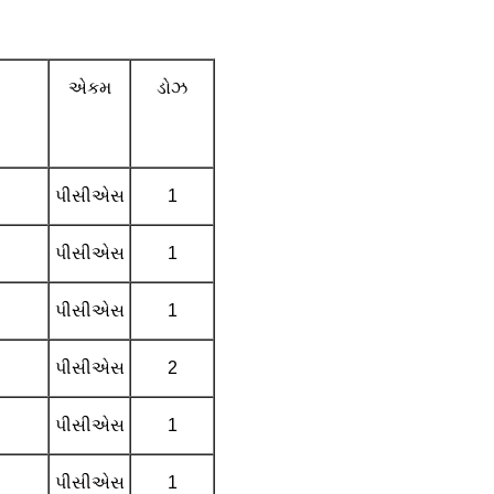
એકમ
ડોઝ
પીસીએસ
1
પીસીએસ
1
પીસીએસ
1
પીસીએસ
2
પીસીએસ
1
પીસીએસ
1