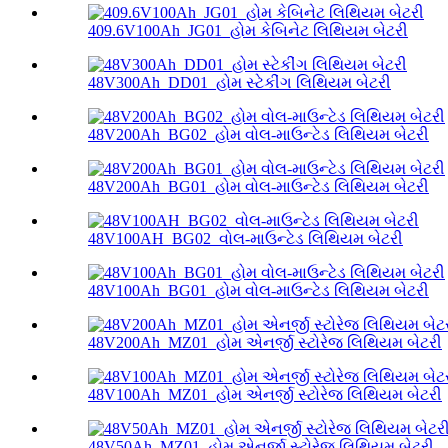
409.6V100Ah_JG01_હોમ કેબિનેટ લિથિયમ બેટરી
48V300Ah_DD01_હોમ સ્ટેકીંગ લિથિયમ બેટરી
48V200Ah_BG02_હોમ વોલ-માઉન્ટેડ લિથિયમ બેટરી
48V200Ah_BG01_હોમ વોલ-માઉન્ટેડ લિથિયમ બેટરી
48V100AH_BG02_વોલ-માઉન્ટેડ લિથિયમ બેટરી
48V100Ah_BG01_હોમ વોલ-માઉન્ટેડ લિથિયમ બેટરી
48V200Ah_MZ01_હોમ એનર્જી સ્ટોરેજ લિથિયમ બેટરી
48V100Ah_MZ01_હોમ એનર્જી સ્ટોરેજ લિથિયમ બેટરી
48V50Ah_MZ01_હોમ એનર્જી સ્ટોરેજ લિથિયમ બેટરી