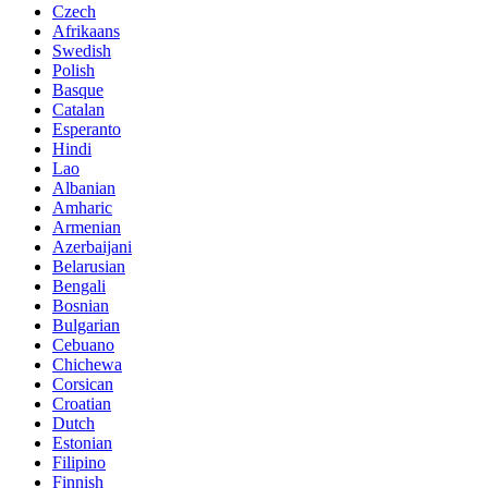
Czech
Afrikaans
Swedish
Polish
Basque
Catalan
Esperanto
Hindi
Lao
Albanian
Amharic
Armenian
Azerbaijani
Belarusian
Bengali
Bosnian
Bulgarian
Cebuano
Chichewa
Corsican
Croatian
Dutch
Estonian
Filipino
Finnish