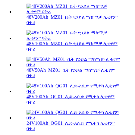
48V200Ah_MZ01_ቤት የኃይል ማከማቻ ሊቲየም
ባትሪ
48V100Ah_MZ01_ቤት የኃይል ማከማቻ ሊቲየም
ባትሪ
48V50Ah_MZ01_ቤት የኃይል ማከማቻ ሊቲየም
ባትሪ
48V100Ah_QG01_ሊድ-አሲድ የሚተካ ሊቲየም
ባትሪ
24V100Ah_QG01_ሊድ-አሲድ የሚተካ ሊቲየም
ባትሪ