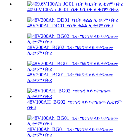
409.6V100Ah_JG01_ቤት ካቢኔት ሊቲየም ባትሪ
48V300Ah_DD01_የቤት ቁልል ሊቲየም ባትሪ
48V200Ah_BG02_ቤት ግድግዳ ላይ የተገጠመ
ሊቲየም ባትሪ
48V200Ah_BG01_ቤት ግድግዳ ላይ የተገጠመ
ሊቲየም ባትሪ
48V100AH_BG02_ግድግዳ ላይ የተገጠመ ሊቲየም
ባትሪ
48V100Ah_BG01_ቤት ግድግዳ ላይ የተገጠመ
ሊቲየም ባትሪ