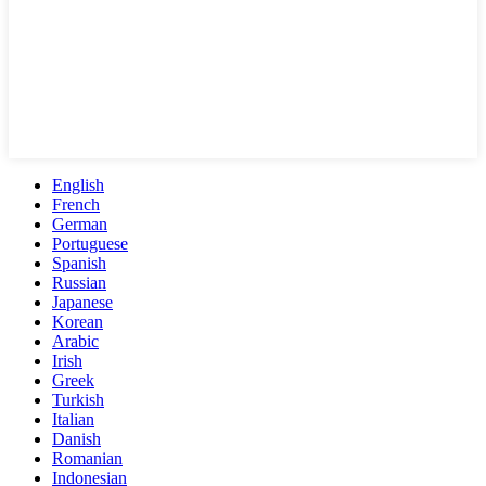
English
French
German
Portuguese
Spanish
Russian
Japanese
Korean
Arabic
Irish
Greek
Turkish
Italian
Danish
Romanian
Indonesian