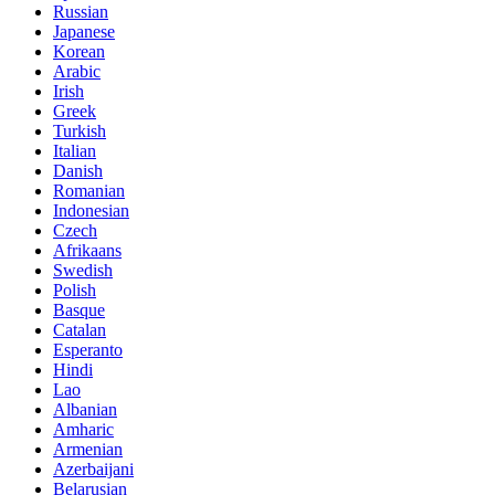
Russian
Japanese
Korean
Arabic
Irish
Greek
Turkish
Italian
Danish
Romanian
Indonesian
Czech
Afrikaans
Swedish
Polish
Basque
Catalan
Esperanto
Hindi
Lao
Albanian
Amharic
Armenian
Azerbaijani
Belarusian