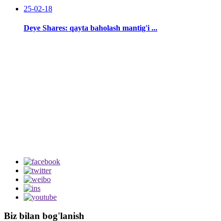
25-02-18
Deye Shares: qayta baholash mantig'i ...
Biz bilan bog'lanish