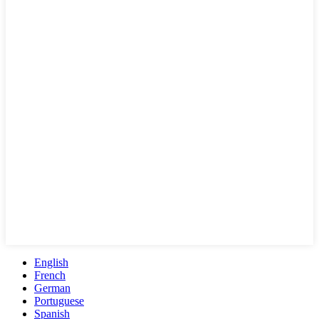
English
French
German
Portuguese
Spanish