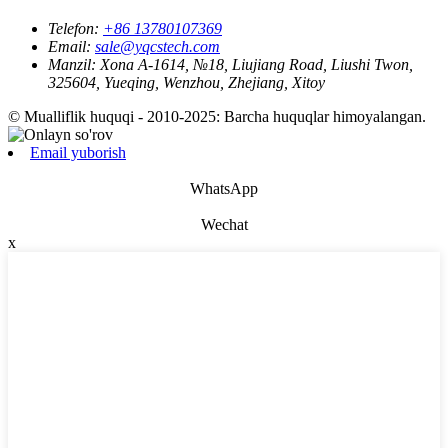
Telefon:
+86 13780107369
Email:
sale@yqcstech.com
Manzil:
Xona A-1614, №18, Liujiang Road, Liushi Twon,
325604, Yueqing, Wenzhou, Zhejiang, Xitoy
© Mualliflik huquqi - 2010-2025: Barcha huquqlar himoyalangan.
Email yuborish
WhatsApp
Wechat
x