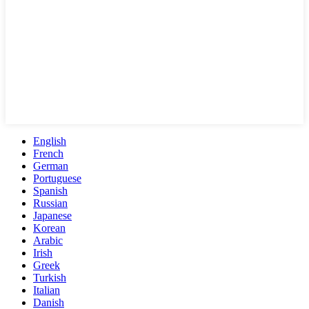
English
French
German
Portuguese
Spanish
Russian
Japanese
Korean
Arabic
Irish
Greek
Turkish
Italian
Danish