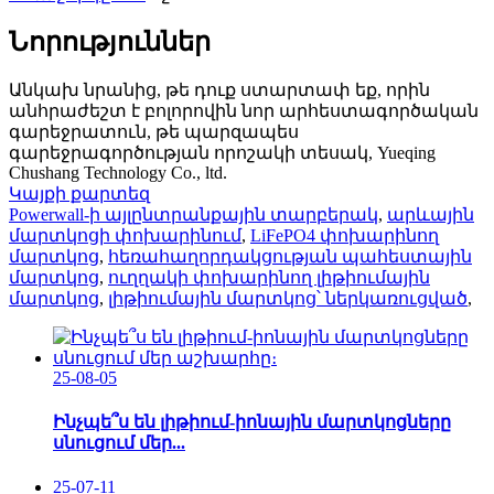
Նորություններ
Անկախ նրանից, թե դուք ստարտափ եք, որին
անհրաժեշտ է բոլորովին նոր արհեստագործական
գարեջրատուն, թե պարզապես
գարեջրագործության որոշակի տեսակ, Yueqing
Chushang Technology Co., ltd.
Կայքի քարտեզ
Powerwall-ի այլընտրանքային տարբերակ
,
արևային
մարտկոցի փոխարինում
,
LiFePO4 փոխարինող
մարտկոց
,
հեռահաղորդակցության պահեստային
մարտկոց
,
ուղղակի փոխարինող լիթիումային
մարտկոց
,
լիթիումային մարտկոց՝ ներկառուցված
,
25-08-05
Ինչպե՞ս են լիթիում-իոնային մարտկոցները
սնուցում մեր...
25-07-11