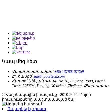
Կապ մեզ հետ
Հեռախոսահամար՝
+86 13780107369
Էլ․ հասցե՝
sale@yqcstech.com
Հասցե՝
Սենյակ A-1614, No.18, Liujiang Road, Liushi
Twon, 325604, Yueqing, Wenzhou, Zhejiang, Չինաստան
© Հեղինակային իրավունք - 2010-2025: Բոլոր
իրավունքները պաշտպանված են։
Ուղարկել էլ. փոստ