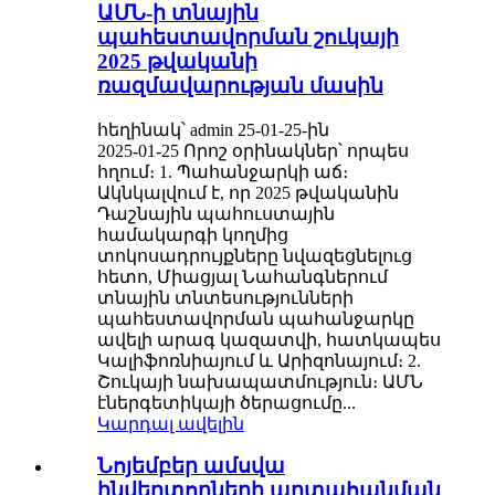
ԱՄՆ-ի տնային
պահեստավորման շուկայի
2025 թվականի
ռազմավարության մասին
հեղինակ՝ admin 25-01-25-ին
2025-01-25 Որոշ օրինակներ՝ որպես
հղում։ 1. Պահանջարկի աճ։
Ակնկալվում է, որ 2025 թվականին
Դաշնային պահուստային
համակարգի կողմից
տոկոսադրույքները նվազեցնելուց
հետո, Միացյալ Նահանգներում
տնային տնտեսությունների
պահեստավորման պահանջարկը
ավելի արագ կազատվի, հատկապես
Կալիֆոռնիայում և Արիզոնայում։ 2.
Շուկայի նախապատմություն։ ԱՄՆ
էներգետիկայի ծերացումը...
Կարդալ ավելին
Նոյեմբեր ամսվա
ինվերտորների արտահանման