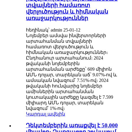
տվյալների համառոտ
վերլուծություն և հիմնական
առաջարկություններ
հեղինակ՝ admin 25-01-12
Նոյեմբեր ամսվա ինվերտորների
արտահանման տվյալների
համառոտ վերլուծություն և
հիմնական առաջարկություններ։
Ընդհանուր արտահանում։ 2024
թվականի նոյեմբերին
արտահանման արժեքը՝ 609 միլիոն
ԱՄՆ դոլար, տարեկան աճ՝ 9.07%-ով և
ամսական նվազում՝ 7.51%-ով։ 2024
թվականի հունվարից նոյեմբեր
ամիսներին արտահանման
կուտակային արժեքը կազմել է 7.599
միլիարդ ԱՄՆ դոլար, տարեկան
նվազում՝ 1%-ով։
Կարդալ ավելին
Դեկտեմբերին առաքվել է 50,000
միավոր։ Զարգացող շուկայում