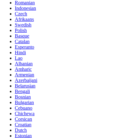
Romanian
Indonesian
Czech
Afrikaans
Swedish
Polish
Basque
Catalan
Esperanto
Hindi
Lao
Albanian
Amharic
Armenian
Azerbaijani
Belarusian
Bengali
Bosnian
Bulgarian
Cebuano
Chichewa
Corsican
Croatian
Dutch
Estonian