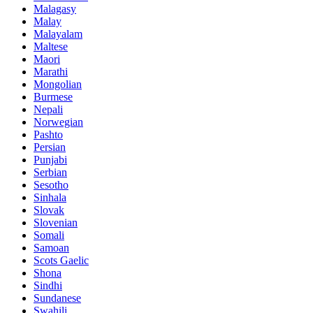
Malagasy
Malay
Malayalam
Maltese
Maori
Marathi
Mongolian
Burmese
Nepali
Norwegian
Pashto
Persian
Punjabi
Serbian
Sesotho
Sinhala
Slovak
Slovenian
Somali
Samoan
Scots Gaelic
Shona
Sindhi
Sundanese
Swahili