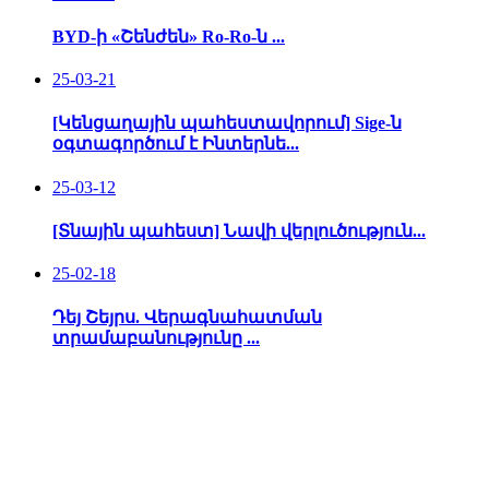
BYD-ի «Շենժեն» Ro-Ro-ն ...
25-03-21
[Կենցաղային պահեստավորում] Sige-ն
օգտագործում է Ինտերնե...
25-03-12
[Տնային պահեստ] Նավի վերլուծություն...
25-02-18
Դեյ Շեյրս. Վերագնահատման
տրամաբանությունը ...