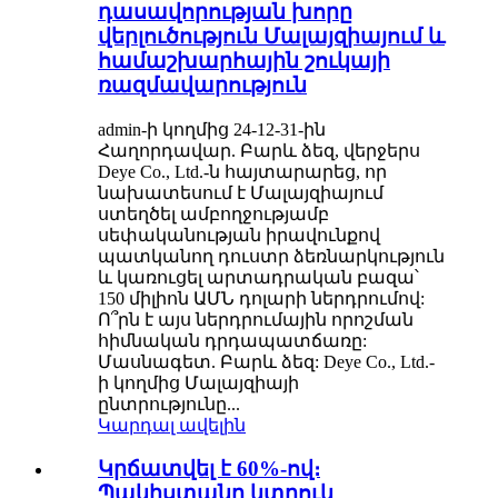
դասավորության խորը
վերլուծություն Մալայզիայում և
համաշխարհային շուկայի
ռազմավարություն
admin-ի կողմից 24-12-31-ին
Հաղորդավար. Բարև ձեզ, վերջերս
Deye Co., Ltd.-ն հայտարարեց, որ
նախատեսում է Մալայզիայում
ստեղծել ամբողջությամբ
սեփականության իրավունքով
պատկանող դուստր ձեռնարկություն
և կառուցել արտադրական բազա՝
150 միլիոն ԱՄՆ դոլարի ներդրումով:
Ո՞րն է այս ներդրումային որոշման
հիմնական դրդապատճառը:
Մասնագետ. Բարև ձեզ: Deye Co., Ltd.-
ի կողմից Մալայզիայի
ընտրությունը...
Կարդալ ավելին
Կրճատվել է 60%-ով։
Պակիստանը կտրուկ