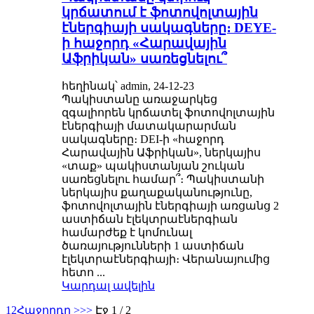
կրճատում է ֆոտովոլտային
էներգիայի սակագները։ DEYE-
ի հաջորդ «Հարավային
Աֆրիկան» սառեցնելու՞
հեղինակ՝ admin, 24-12-23
Պակիստանը առաջարկեց
զգալիորեն կրճատել ֆոտովոլտային
էներգիայի մատակարարման
սակագները։ DEI-ի «հաջորդ
Հարավային Աֆրիկան», ներկայիս
«տաք» պակիստանյան շուկան
սառեցնելու համար՞։ Պակիստանի
ներկայիս քաղաքականությունը,
ֆոտովոլտային էներգիայի առցանց 2
աստիճան էլեկտրաէներգիան
համարժեք է կոմունալ
ծառայությունների 1 աստիճան
էլեկտրաէներգիայի։ Վերանայումից
հետո ...
Կարդալ ավելին
1
2
Հաջորդը >
>>
Էջ 1 / 2