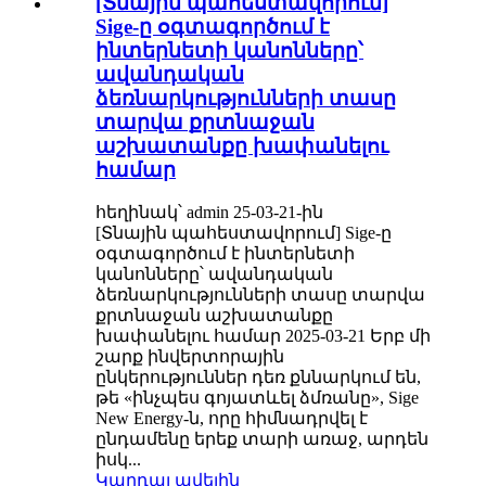
[Տնային պահեստավորում]
Sige-ը օգտագործում է
ինտերնետի կանոնները՝
ավանդական
ձեռնարկությունների տասը
տարվա քրտնաջան
աշխատանքը խափանելու
համար
հեղինակ՝ admin 25-03-21-ին
[Տնային պահեստավորում] Sige-ը
օգտագործում է ինտերնետի
կանոնները՝ ավանդական
ձեռնարկությունների տասը տարվա
քրտնաջան աշխատանքը
խափանելու համար 2025-03-21 Երբ մի
շարք ինվերտորային
ընկերություններ դեռ քննարկում են,
թե «ինչպես գոյատևել ձմռանը», Sige
New Energy-ն, որը հիմնադրվել է
ընդամենը երեք տարի առաջ, արդեն
իսկ...
Կարդալ ավելին