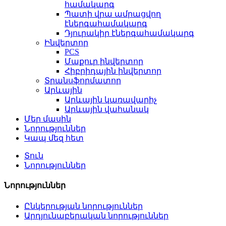
համակարգ
Պատի վրա ամրացվող
էներգահամակարգ
Դյուրակիր էներգահամակարգ
Ինվերտոր
PCS
Մաքուր ինվերտոր
Հիբրիդային ինվերտոր
Տրանսֆորմատոր
Արևային
Արևային կառավարիչ
Արևային վահանակ
Մեր մասին
Նորություններ
Կապ մեզ հետ
Տուն
Նորություններ
Նորություններ
Ընկերության նորություններ
Արդյունաբերական նորություններ