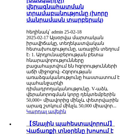
խանգարիչի
վերագնահատման
տրամաբանությունը (խորը
մանրամասն տարբերակ)
հեղինակ՝ admin 25-02-18
2025-02-17 Այսօրվա մարտական ​​
իրավիճակը, տեղեկատվական
հետախուզությունը, առաջին տեղում
է։ 1. Արդյունաբերության բետա
հնարավորությունները
բացահայտվում են հզորությունների
աճի միջոցով։ Հզորության
առաձգականությունը հաստատում է
պահանջարկի
դիմադրողականությունը. V-աձև
վերանորոգման կորը դեկտեմբերին
50,000+ միավորից մինչև փետրվարին
արագ շտկում մինչև 50,000 միավոր...
Կարդալ ավելին
【Տնային պահեստավորում】
Վաճառքի տնօրենը խոսում է