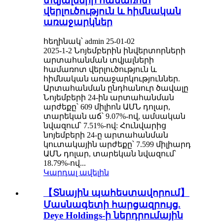
տվյալների համառոտ
վերլուծություն և հիմնական
առաջարկներ
հեղինակ՝ admin 25-01-02
2025-1-2 Նոյեմբերին ինվերտորների
արտահանման տվյալների
համառոտ վերլուծություն և
հիմնական առաջարկություններ.
Արտահանման ընդհանուր ծավալը
Նոյեմբերի 24-ին արտահանման
արժեքը՝ 609 միլիոն ԱՄՆ դոլար,
տարեկան աճ՝ 9.07%-ով, ամսական
նվազում՝ 7.51%-ով: Հունվարից
նոյեմբերի 24-ը արտահանման
կուտակային արժեքը՝ 7.599 միլիարդ
ԱՄՆ դոլար, տարեկան նվազում՝
18.79%-ով...
Կարդալ ավելին
【Տնային պահեստավորում】
Մասնագետի հարցազրույց.
Deye Holdings-ի ներդրումային