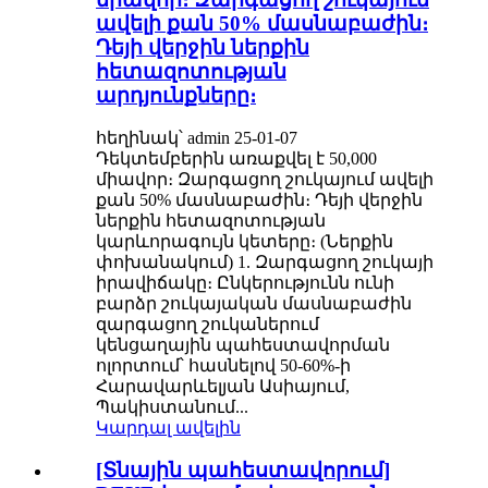
ավելի քան 50% մասնաբաժին։
Դեյի վերջին ներքին
հետազոտության
արդյունքները։
հեղինակ՝ admin 25-01-07
Դեկտեմբերին առաքվել է 50,000
միավոր։ Զարգացող շուկայում ավելի
քան 50% մասնաբաժին։ Դեյի վերջին
ներքին հետազոտության
կարևորագույն կետերը։ (Ներքին
փոխանակում) 1. Զարգացող շուկայի
իրավիճակը։ Ընկերությունն ունի
բարձր շուկայական մասնաբաժին
զարգացող շուկաներում
կենցաղային պահեստավորման
ոլորտում՝ հասնելով 50-60%-ի
Հարավարևելյան Ասիայում,
Պակիստանում...
Կարդալ ավելին
[Տնային պահեստավորում]