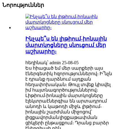
Նորություններ
Ինչպե՞ս են լիթիում-իոնային
մարտկոցները սնուցում մեր
աշխարհը։
հեղինակ՝ admin 25-08-05
Ես հիացած եմ մեր սարքերի այս
էներգետիկ հզորություններով։ Ի՞նչն
է դրանք դարձնում այդքան
հեղափոխական։ Թույլ տվեք կիսվել
իմ հայտնագործություններով։
Լիթիում-իոնային մարտկոցները
էլեկտրաէներգիա են արտադրում
անոդի և կաթոդի միջև լիթիում-
իոնային շարժման միջոցով՝
լիցքավորման/լիցքաթափման
ցիկլերի ընթացքում։ Դրանց բարձր
էներգիայի դեն...