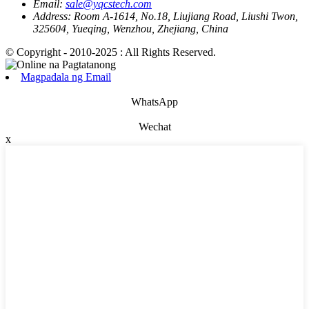
Email:
sale@yqcstech.com
Address:
Room A-1614, No.18, Liujiang Road, Liushi Twon,
325604, Yueqing, Wenzhou, Zhejiang, China
© Copyright - 2010-2025 : All Rights Reserved.
Magpadala ng Email
WhatsApp
Wechat
x