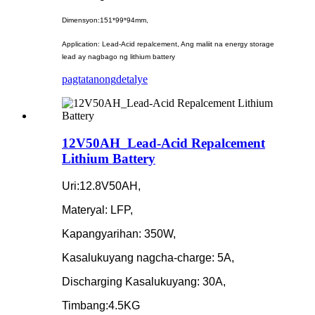
Dimensyon:151*99*94mm,
Application: Lead-Acid repalcement, Ang maliit na energy storage
lead ay nagbago ng lithium battery
pagtatanong
detalye
12V50AH_Lead-Acid Repalcement
Lithium Battery
Uri:12.8V50AH,
Materyal: LFP,
Kapangyarihan: 350W,
Kasalukuyang nagcha-charge: 5A,
Discharging Kasalukuyang: 30A,
Timbang:4.5KG