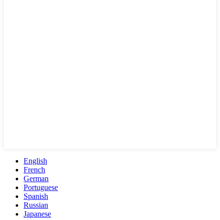
English
French
German
Portuguese
Spanish
Russian
Japanese