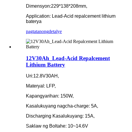
Dimensyon:229*138*208mm,
Application: Lead-Acid repalcement lithium
baterya
pagtatanong
detalye
12V30Ah_Lead-Acid Repalcement
Lithium Battery
Uri:12.8V30AH,
Materyal: LFP,
Kapangyarihan: 150W,
Kasalukuyang nagcha-charge: 5A,
Discharging Kasalukuyang: 15A,
Saklaw ng Boltahe: 10~14.6V