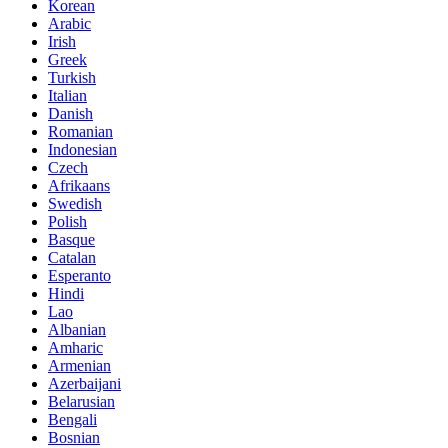
Korean
Arabic
Irish
Greek
Turkish
Italian
Danish
Romanian
Indonesian
Czech
Afrikaans
Swedish
Polish
Basque
Catalan
Esperanto
Hindi
Lao
Albanian
Amharic
Armenian
Azerbaijani
Belarusian
Bengali
Bosnian