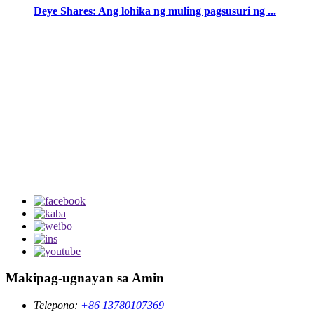
Deye Shares: Ang lohika ng muling pagsusuri ng ...
Makipag-ugnayan sa Amin
Telepono:
+86 13780107369