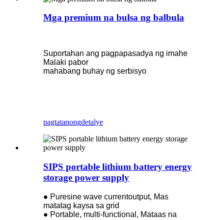
Mga premium na bulsa ng balbula
Suportahan ang pagpapasadya ng imahe
Malaki pabor
mahabang buhay ng serbisyo
pagtatanong
detalye
SIPS portable lithium battery energy
storage power supply
● Puresine wave currentoutput, Mas
matatag kaysa sa grid
● Portable, multi-functional, Mataas na