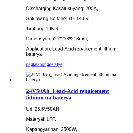
Discharging Kasalukuyang: 200A,
Saklaw ng Boltahe: 10~14.6V
Timbang:19KG
Dimensyon:521*238*218mm,
Application: Lead-Acid repalcement lithium
baterya
pagtatanong
detalye
24V50Ah_Lead-Acid repalcement
lithium na baterya
Uri: 25.6V50AH,
Materyal: LFP,
Kapangyarihan: 2500W,