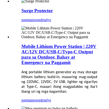
Surge Protector
pagtatanong
detalye
Mobile Lithium Power Station | 220V
AC/12V DC/USB-C/Type-C Output
para sa Outdoor, Bahay at
Emergency na Paggamit
Ang portable lithium generator ay may storage
lithium battery build-in, maaaring mag-output
ng 220VAC, 12VDC, 5V USB, lighter ng sigarilyo
at Type-C, maaari itong magpatakbo ng iba't
ibang uri ng mga kagamitan.
pagtatanong
detalye