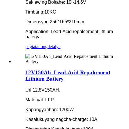
Saklaw ng Boltahe: 10~14.6V
Timbang:10KG
Dimensyon:256*165*210mm,
Application: Lead-Acid repalcement lithium
baterya
pagtatanong
detalye
12V150Ah_Lead-Acid Repalcement
Lithium Battery
Uri:12.8V150AH,
Materyal: LFP,
Kapangyarihan: 1200W,
Kasalukuyang nagcha-charge: 10A,