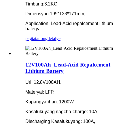
Timbang:3.2KG
Dimensyon:195*133*171mm,
Application: Lead-Acid repalcement lithium
baterya
pagtatanong
detalye
12V100Ah_Lead-Acid Repalcement
Lithium Battery
Uri: 12.8V100AH,
Materyal: LFP,
Kapangyarihan: 1200W,
Kasalukuyang nagcha-charge: 10A,
Discharging Kasalukuyang: 100A,