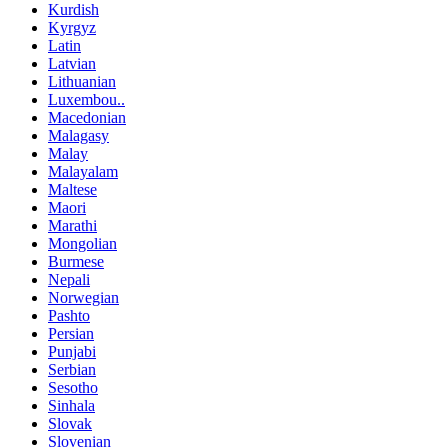
Kurdish
Kyrgyz
Latin
Latvian
Lithuanian
Luxembou..
Macedonian
Malagasy
Malay
Malayalam
Maltese
Maori
Marathi
Mongolian
Burmese
Nepali
Norwegian
Pashto
Persian
Punjabi
Serbian
Sesotho
Sinhala
Slovak
Slovenian