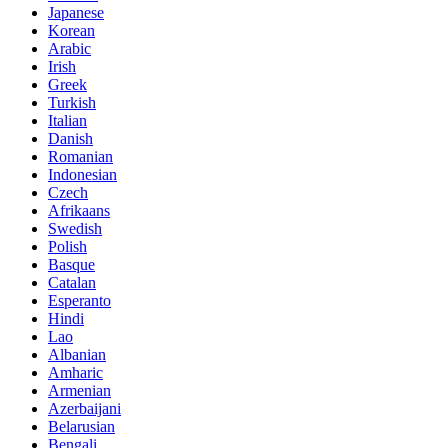
Japanese
Korean
Arabic
Irish
Greek
Turkish
Italian
Danish
Romanian
Indonesian
Czech
Afrikaans
Swedish
Polish
Basque
Catalan
Esperanto
Hindi
Lao
Albanian
Amharic
Armenian
Azerbaijani
Belarusian
Bengali