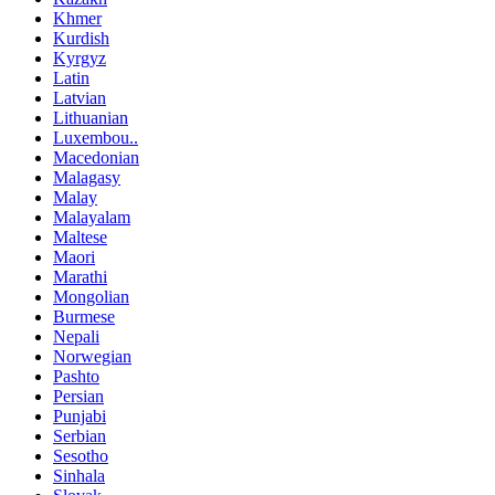
Khmer
Kurdish
Kyrgyz
Latin
Latvian
Lithuanian
Luxembou..
Macedonian
Malagasy
Malay
Malayalam
Maltese
Maori
Marathi
Mongolian
Burmese
Nepali
Norwegian
Pashto
Persian
Punjabi
Serbian
Sesotho
Sinhala