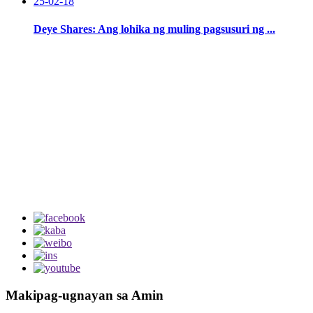
25-02-18
Deye Shares: Ang lohika ng muling pagsusuri ng ...
Makipag-ugnayan sa Amin