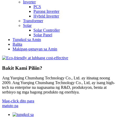
Inverter
PCS
Purong Inverter
Hybrid Inverter
Transformer
Solar
Solar Controller
Solar Panel
Tungkol sa Amin
Balita
Makipag-ugnayan sa Amin
Bakit Kami Piliin?
Ang Yueqing Chunshang Technology Co., Ltd. ay itinatag noong
2009. Ang Yueqing Chunshang Technology Co., Ltd, ay isang high-
tech na enterprise na nagsasama ng R&D, produksyon, benta at
serbisyo ng mga bagong produkto ng enerhiya.
Mag-click dito para
matuto pa