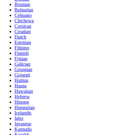
Bosnian
Bulgarian
Cebuano
Chichewa
Corsican
Croatian
Dutch
Estonian
Filipino
Finnish
Frisian
Galician
Georgian
Gujarati
Haitian
Hausa
Hawaiian
Hebrew
Hmong
Hungarian
Icelandic
Igbo
Javanese
Kannada
Kazakh