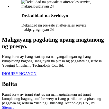
De-kalidad na Serbisyo
Dekalidad na pre-sale at after-sales service,
makipag-ugnayan 24
Maligayang pagdating upang magtanong
ng presyo.
Kung ikaw ay isang start-up na nangangailangan ng isang
kumpletong bagong isang tiyak na piraso ng paggawa ng serbesa
Yueqing Chushang Technology Co., ltd.
INQUIRY NGAYON
Balita
Kung ikaw ay isang start-up na nangangailangan ng isang
kumpletong bagong craft brewery o isang partikular na piraso ng
paggawa ng serbesa Yueqing Chushang Technology Co., ltd.
Sitemap