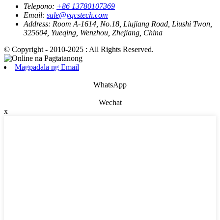
Telepono:
+86 13780107369
Email:
sale@yqcstech.com
Address:
Room A-1614, No.18, Liujiang Road, Liushi Twon,
325604, Yueqing, Wenzhou, Zhejiang, China
© Copyright - 2010-2025 : All Rights Reserved.
Magpadala ng Email
WhatsApp
Wechat
x