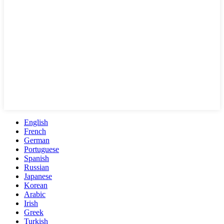
English
French
German
Portuguese
Spanish
Russian
Japanese
Korean
Arabic
Irish
Greek
Turkish