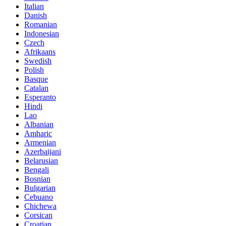
Italian
Danish
Romanian
Indonesian
Czech
Afrikaans
Swedish
Polish
Basque
Catalan
Esperanto
Hindi
Lao
Albanian
Amharic
Armenian
Azerbaijani
Belarusian
Bengali
Bosnian
Bulgarian
Cebuano
Chichewa
Corsican
Croatian