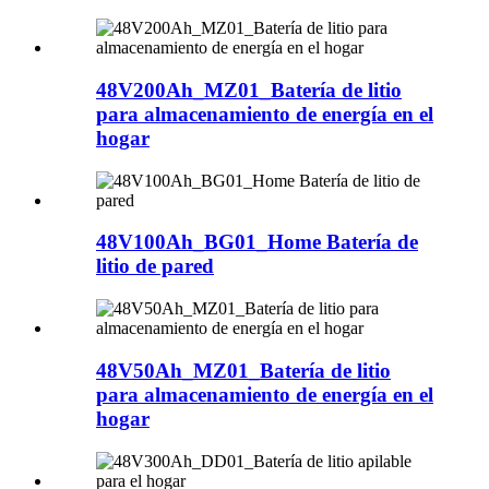
48V200Ah_MZ01_Batería de litio
para almacenamiento de energía en el
hogar
48V100Ah_BG01_Home Batería de
litio de pared
48V50Ah_MZ01_Batería de litio
para almacenamiento de energía en el
hogar