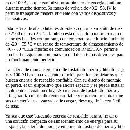
es de 100 A, lo que garantiza un suministro de energía continuo
durante mucho tiempo.Su rango de voltaje de 43,2~58,4V le
permite trabajar de manera eficiente con varios dispositivos y
dispositivos.
Esta batería de alta calidad es duradera, con una vida útil de más
de 2500 ciclos a 25 °C.También está diseñado para funcionar en
entornos hostiles con un rango de temperatura de funcionamiento
de -20 ~ 55 °C y un rango de temperatura de almacenamiento de
-40 ~ 80 °C.La interfaz de comunicación R485/CAN permite
una fácil integración con una variedad de sistemas diferentes para
un funcionamiento perfecto.
La batería de montaje en pared de fosfato de hierro y litio de 51,2
V y 100 AH es una excelente solución para los propietarios que
buscan energía de respaldo confiable.Con su diseño de montaje
en pared, es un dispositivo que ahorra espacio y se puede instalar
fácilmente en cualquier lugar.Su material de fosfato de hierro y
litio garantiza un rendimiento confiable y duradero, mientras que
sus características avanzadas de carga y descarga lo hacen fácil
de usar.
Ya sea que esté buscando energía de respaldo para su hogar o
una solución compacta de almacenamiento de energía para su
negocio, la batería de montaje en pared de fosfato de hierro y litio