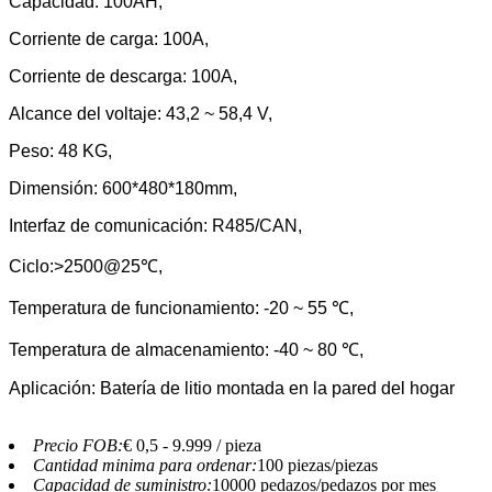
Capacidad: 100AH,
Corriente de carga: 100A,
Corriente de descarga: 100A,
Alcance del voltaje: 43,2 ~ 58,4 V,
Peso: 48 KG,
Dimensión: 600*480*180mm,
Interfaz de comunicación: R485/CAN,
Ciclo:>2500@25℃,
Temperatura de funcionamiento: -20 ~ 55 ℃,
Temperatura de almacenamiento: -40 ~ 80 ℃,
Aplicación: Batería de litio montada en la pared del hogar
Precio FOB:
€ 0,5 - 9.999 / pieza
Cantidad minima para ordenar:
100 piezas/piezas
Capacidad de suministro:
10000 pedazos/pedazos por mes