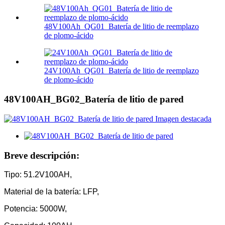
48V100Ah_QG01_Batería de litio de reemplazo
de plomo-ácido
24V100Ah_QG01_Batería de litio de reemplazo
de plomo-ácido
48V100AH_BG02_Batería de litio de pared
Breve descripción:
Tipo: 51.2V100AH,
Material de la batería: LFP,
Potencia: 5000W,