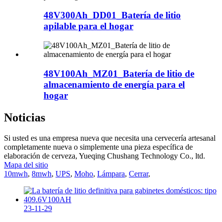
48V300Ah_DD01_Batería de litio
apilable para el hogar
48V100Ah_MZ01_Batería de litio de
almacenamiento de energía para el
hogar
Noticias
Si usted es una empresa nueva que necesita una cervecería artesanal
completamente nueva o simplemente una pieza específica de
elaboración de cerveza, Yueqing Chushang Technology Co., ltd.
Mapa del sitio
10mwh
,
8mwh
,
UPS
,
Moho
,
Lámpara
,
Cerrar
,
23-11-29