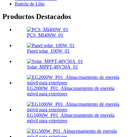
Batería de Litio
Productos Destacados
PCS_MI400W_01
Panel solar_100W_01
Solar_MPPT-48V50A_01
EG2000W_P01_Almacenamiento de energía
móvil para exteriores
EG1000W_P01_Almacenamiento de energía
móvil para exteriores