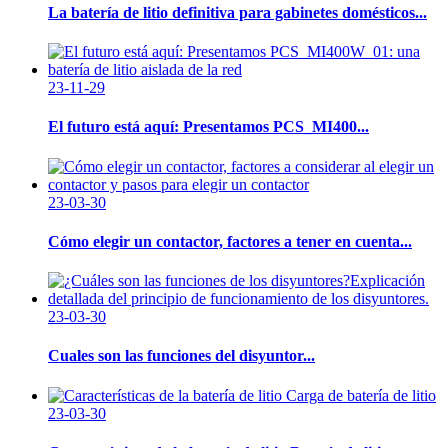
La batería de litio definitiva para gabinetes domésticos...
23-11-29
El futuro está aquí: Presentamos PCS_MI400...
23-03-30
Cómo elegir un contactor, factores a tener en cuenta...
23-03-30
Cuales son las funciones del disyuntor...
23-03-30