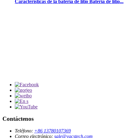
Características de la batería de litio Batería de litio...
Contáctenos
Teléfono:
+86 13780107369
Correo electrónico:
sale@yqcstech.com