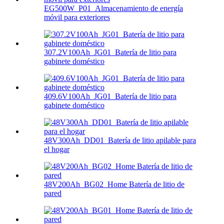
EG500W_P01_Almacenamiento de energía
móvil para exteriores
307.2V100Ah_JG01_Batería de litio para
gabinete doméstico
409.6V100Ah_JG01_Batería de litio para
gabinete doméstico
48V300Ah_DD01_Batería de litio apilable para
el hogar
48V200Ah_BG02_Home Batería de litio de
pared