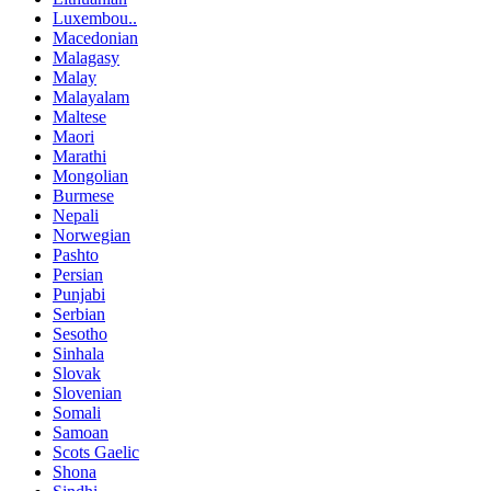
Luxembou..
Macedonian
Malagasy
Malay
Malayalam
Maltese
Maori
Marathi
Mongolian
Burmese
Nepali
Norwegian
Pashto
Persian
Punjabi
Serbian
Sesotho
Sinhala
Slovak
Slovenian
Somali
Samoan
Scots Gaelic
Shona